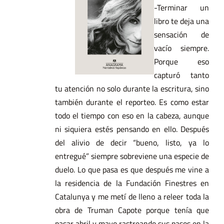
-Terminar un
libro te deja una
sensación de
vacío siempre.
Porque eso
capturó tanto
tu atención no solo durante la escritura, sino
también durante el reporteo. Es como estar
todo el tiempo con eso en la cabeza, aunque
ni siquiera estés pensando en ello. Después
del alivio de decir “bueno, listo, ya lo
entregué” siempre sobreviene una especie de
duelo. Lo que pasa es que después me vine a
la residencia de la Fundación Finestres en
Catalunya y me metí de lleno a releer toda la
obra de Truman Capote porque tenía que
pasar abril y mayo rastreando sus pasos en la