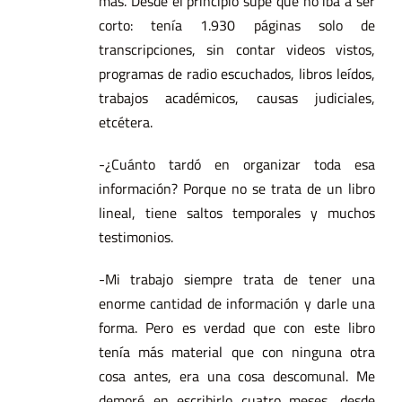
más. Desde el principio supe que no iba a ser
corto: tenía 1.930 páginas solo de
transcripciones, sin contar videos vistos,
programas de radio escuchados, libros leídos,
trabajos académicos, causas judiciales,
etcétera.
-¿Cuánto tardó en organizar toda esa
información? Porque no se trata de un libro
lineal, tiene saltos temporales y muchos
testimonios.
-Mi trabajo siempre trata de tener una
enorme cantidad de información y darle una
forma. Pero es verdad que con este libro
tenía más material que con ninguna otra
cosa antes, era una cosa descomunal. Me
demoré en escribirlo cuatro meses, desde