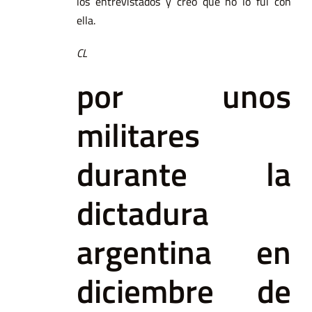
los entrevistados y creo que no lo fui con
ella.
CL
por unos
militares
durante la
dictadura
argentina en
diciembre de