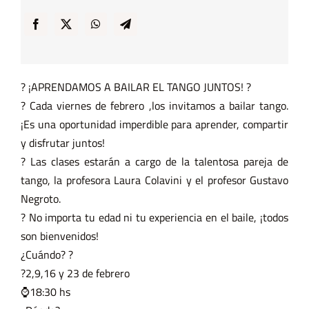
… y Cigarras
? ¡APRENDAMOS A BAILAR EL TANGO JUNTOS! ?
? Cada viernes de febrero ,los invitamos a bailar tango.
¡Es una oportunidad imperdible para aprender, compartir
y disfrutar juntos!
? Las clases estarán a cargo de la talentosa pareja de
tango, la profesora Laura Colavini y el profesor Gustavo
Negroto.
? No importa tu edad ni tu experiencia en el baile, ¡todos
son bienvenidos!
¿Cuándo? ?
?2,9,16 y 23 de febrero
⌚18:30 hs