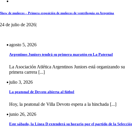
Show de muñecos – Primera exposición de muñecos de ventriloquia en Argentina
24 de julio de 2026
|
agosto 5, 2026
Argentinos Juniors tendrá su primera maratón en La Paternal
La Asociación Atlética Argentinos Juniors está organizando su
primera carrera [...]
julio 3, 2026
La peatonal de Devoto abierta al fútbol
Hoy, la peatonal de Villa Devoto espera a la hinchada [...]
junio 26, 2026
Este sábado, la Línea D extenderá su horario por el partido de la Selecció