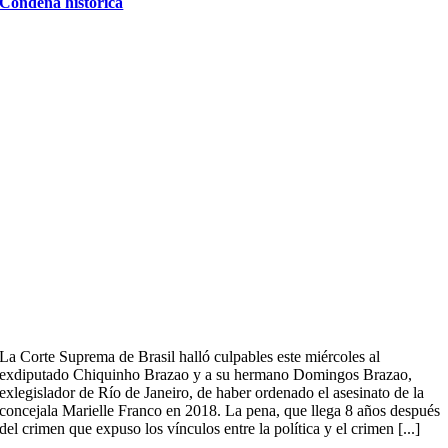
Condena historica
La Corte Suprema de Brasil halló culpables este miércoles al
exdiputado Chiquinho Brazao y a su hermano Domingos Brazao,
exlegislador de Río de Janeiro, de haber ordenado el asesinato de la
concejala Marielle Franco en 2018. La pena, que llega 8 años después
del crimen que expuso los vínculos entre la política y el crimen [...]