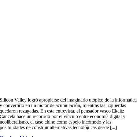
Silicon Valley logró apropiarse del imaginario utópico de la informática
y convertirlo en un motor de acumulación, mientras las izquierdas
quedaron rezagadas. En esta entrevista, el pensador vasco Ekaitz
Cancela hace un recorrido por el vínculo entre economía digital y
neoliberalismo, el caso chino como espejo incómodo y las
posibilidades de construir alternativas tecnológicas desde [...]