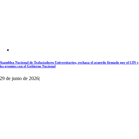
Asamblea Nacional de Trabajadores Universitarios, rechaza el acuerdo firmado por el CIN y
los gremios con el Gobierno Nacional
29 de junio de 2026
|