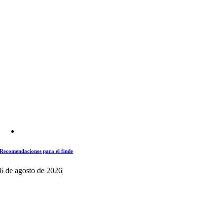
Recomendaciones para el finde
6 de agosto de 2026
|