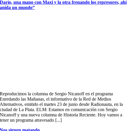
Darío, una mano con Maxi y la otra frenando los represores, ahí
anida un mundo”
Reproducimos la columna de Sergio Nicanoff en el programa
Enredando las Mañanas, el informativo de la Red de Medios
Alternativos, emitido el martes 23 de junio desde Radionauta, en la
ciudad de La Plata. ELM: Estamos en comunicación con Sergio
Nicanoff y una nueva columna de Historia Reciente. Hoy vamos a
tener un programa atravesado [...]
Nos siguen matando