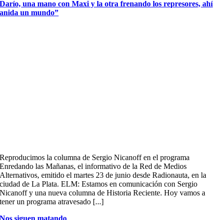
Darío, una mano con Maxi y la otra frenando los represores, ahí
anida un mundo”
Reproducimos la columna de Sergio Nicanoff en el programa
Enredando las Mañanas, el informativo de la Red de Medios
Alternativos, emitido el martes 23 de junio desde Radionauta, en la
ciudad de La Plata. ELM: Estamos en comunicación con Sergio
Nicanoff y una nueva columna de Historia Reciente. Hoy vamos a
tener un programa atravesado [...]
Nos siguen matando