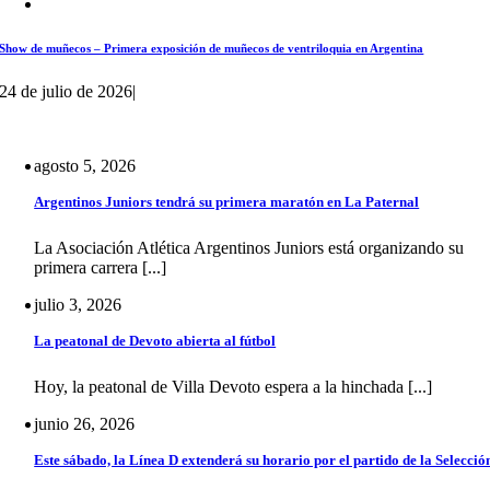
Show de muñecos – Primera exposición de muñecos de ventriloquia en Argentina
24 de julio de 2026
|
agosto 5, 2026
Argentinos Juniors tendrá su primera maratón en La Paternal
La Asociación Atlética Argentinos Juniors está organizando su
primera carrera [...]
julio 3, 2026
La peatonal de Devoto abierta al fútbol
Hoy, la peatonal de Villa Devoto espera a la hinchada [...]
junio 26, 2026
Este sábado, la Línea D extenderá su horario por el partido de la Selecció