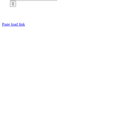
Page load link
Ir
a
Arriba