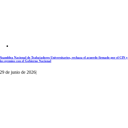
Asamblea Nacional de Trabajadores Universitarios, rechaza el acuerdo firmado por el CIN y
los gremios con el Gobierno Nacional
29 de junio de 2026
|