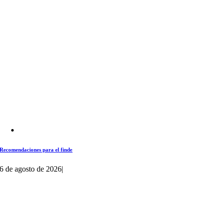
Recomendaciones para el finde
6 de agosto de 2026
|