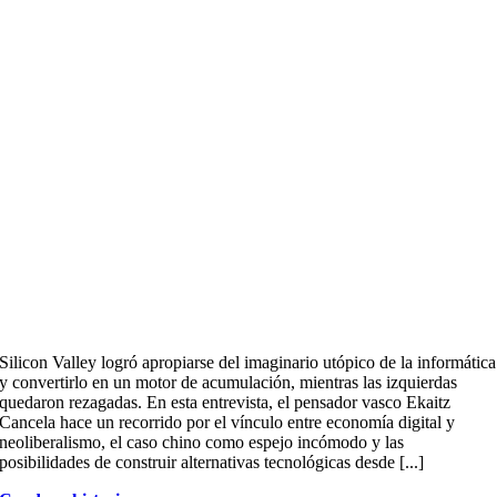
Silicon Valley logró apropiarse del imaginario utópico de la informática
y convertirlo en un motor de acumulación, mientras las izquierdas
quedaron rezagadas. En esta entrevista, el pensador vasco Ekaitz
Cancela hace un recorrido por el vínculo entre economía digital y
neoliberalismo, el caso chino como espejo incómodo y las
posibilidades de construir alternativas tecnológicas desde [...]