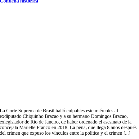
Condena historica
La Corte Suprema de Brasil halló culpables este miércoles al
exdiputado Chiquinho Brazao y a su hermano Domingos Brazao,
exlegislador de Río de Janeiro, de haber ordenado el asesinato de la
concejala Marielle Franco en 2018. La pena, que llega 8 años después
del crimen que expuso los vínculos entre la política y el crimen [...]