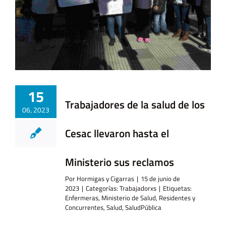
… y Cigarras
15
Trabajadores de la salud de los
06, 2023
Cesac llevaron hasta el
Ministerio sus reclamos
Por
Hormigas y Cigarras
|
15 de junio de
2023
|
Categorías:
Trabajadorxs
|
Etiquetas:
Enfermeras
,
Ministerio de Salud
,
Residentes y
Concurrentes
,
Salud
,
SaludPública