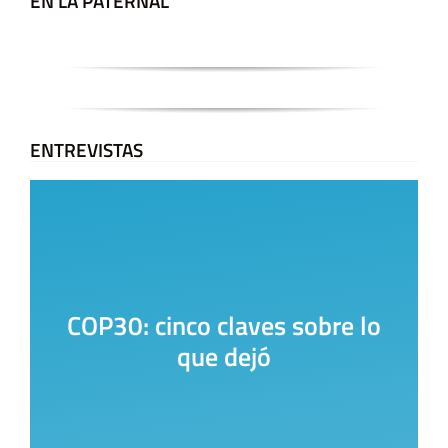
EN LA PATERNAL
ENTREVISTAS
COP30: cinco claves sobre lo
que dejó