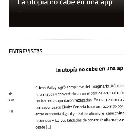
La utopía no cabe en una app
ENTREVISTAS
La utopía no cabe en una app
Silicon Valley logró apropiarse del imaginario utópico de la
informática y convertirlo en un motor de acumulación, mientras
las izquierdas quedaron rezagadas. En esta entrevista, el
pensador vasco Ekaitz Cancela hace un recorrido por el vínculo
entre economía digital y neoliberalismo, el caso chino como espejo
incómodo y las posibilidades de construir alternativas tecnológicas
desde [...]