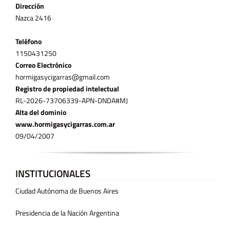
Dirección
Nazca 2416
Teléfono
11­50431250
Correo Electrónico
hormigasycigarras@gmail.com
Registro de propiedad intelectual
RL-2026-73706339-APN-DNDA#MJ
Alta del dominio
www.hormigasycigarras.com.ar
09/04/2007
INSTITUCIONALES
Ciudad Autónoma de Buenos Aires
Presidencia de la Nación Argentina