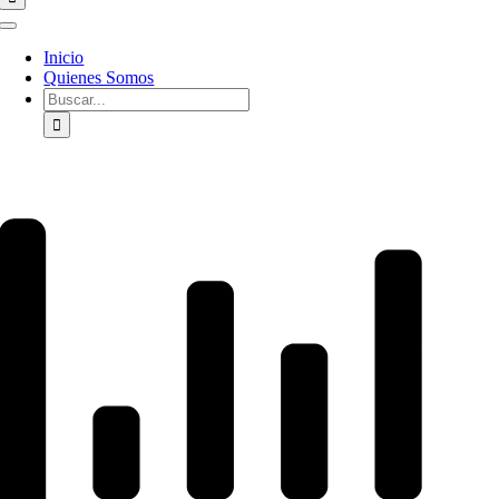
Toggle
Navigation
Inicio
Quienes Somos
Buscar: