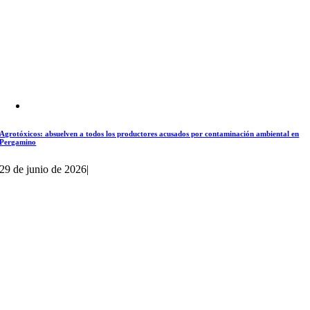
Agrotóxicos: absuelven a todos los productores acusados por contaminación ambiental en
Pergamino
29 de junio de 2026
|