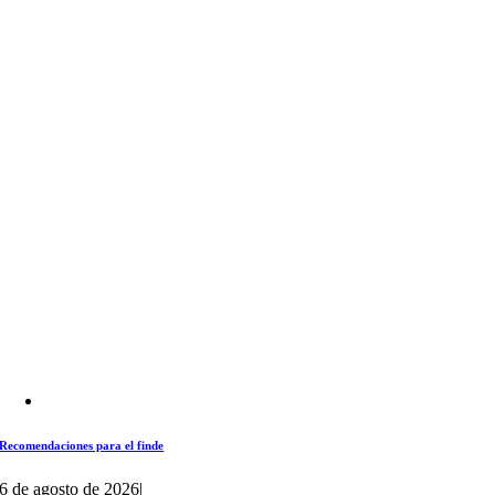
Recomendaciones para el finde
6 de agosto de 2026
|