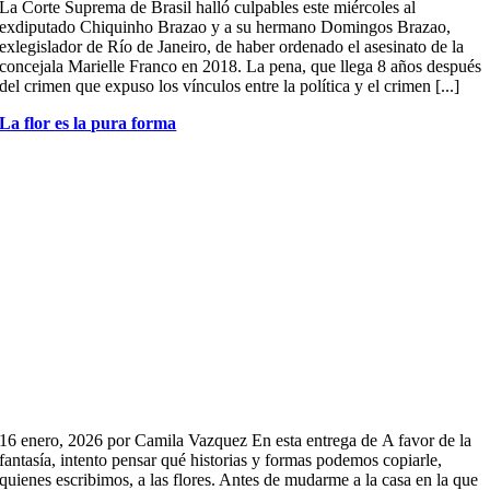
La Corte Suprema de Brasil halló culpables este miércoles al
exdiputado Chiquinho Brazao y a su hermano Domingos Brazao,
exlegislador de Río de Janeiro, de haber ordenado el asesinato de la
concejala Marielle Franco en 2018. La pena, que llega 8 años después
del crimen que expuso los vínculos entre la política y el crimen [...]
La flor es la pura forma
16 enero, 2026 por Camila Vazquez En esta entrega de A favor de la
fantasía, intento pensar qué historias y formas podemos copiarle,
quienes escribimos, a las flores. Antes de mudarme a la casa en la que