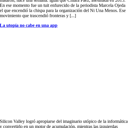
mataron, hace una semana. Igual que Chiara Páez, asesinada en 2015.
En ese momento fue un tuit enfurecido de la periodista Marcela Ojeda
el que encendió la chispa para la organización del Ni Una Menos. Ese
movimiento que trascendió fronteras y [...]
La utopía no cabe en una app
Silicon Valley logró apropiarse del imaginario utópico de la informática
y convertirlo en un motor de acumulación, mientras las izquierdas