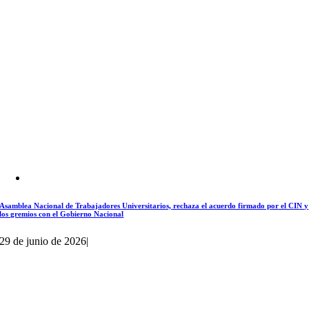
Asamblea Nacional de Trabajadores Universitarios, rechaza el acuerdo firmado por el CIN y
los gremios con el Gobierno Nacional
29 de junio de 2026
|