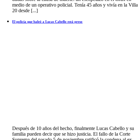
medio de un operativo policial. Tenía 45 años y vivía en la Villa
20 desde [...]
El policía que baleó a Lucas Cabello está preso
Después de 10 años del hecho, finalmente Lucas Cabello y su
familia pueden decir que se hizo justicia. El fallo de la Corte
Suprema del pasado 5 de noviembre ratificó la condena al ex