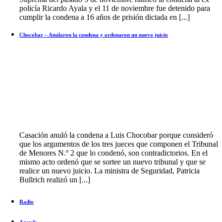
policía Ricardo Ayala y el 11 de noviembre fue detenido para
cumplir la condena a 16 años de prisión dictada en [...]
Chocobar – Anularon la condena y ordenaron un nuevo juicio
Casación anuló la condena a Luis Chocobar porque consideró
que los argumentos de los tres jueces que componen el Tribunal
de Menores N.º 2 que lo condenó, son contradictorios. En el
mismo acto ordenó que se sortee un nuevo tribunal y que se
realice un nuevo juicio. La ministra de Seguridad, Patricia
Bullrich realizó un [...]
Radio