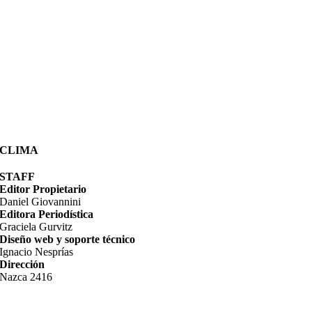
CLIMA
STAFF
Editor Propietario
Daniel Giovannini
Editora Periodística
Graciela Gurvitz
Diseño web y soporte técnico
Ignacio Nesprías
Dirección
Nazca 2416