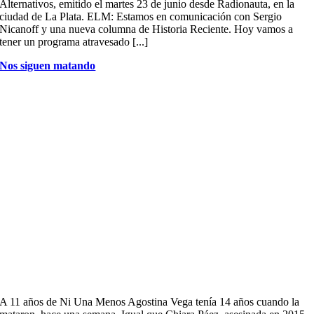
Alternativos, emitido el martes 23 de junio desde Radionauta, en la
ciudad de La Plata. ELM: Estamos en comunicación con Sergio
Nicanoff y una nueva columna de Historia Reciente. Hoy vamos a
tener un programa atravesado [...]
Nos siguen matando
A 11 años de Ni Una Menos Agostina Vega tenía 14 años cuando la