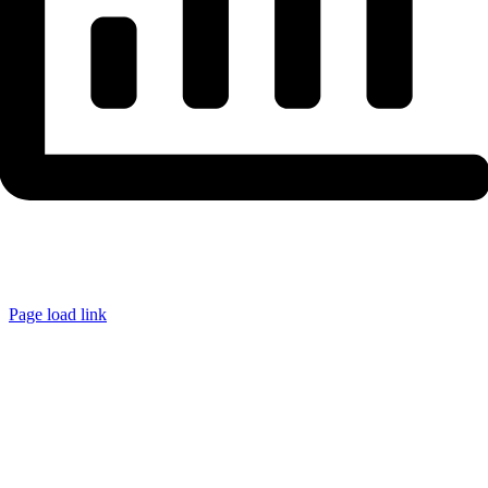
Page load link
Ir
a
Arriba