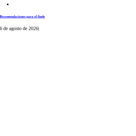
Recomendaciones para el finde
6 de agosto de 2026
|