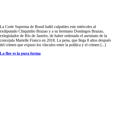
La Corte Suprema de Brasil halló culpables este miércoles al
exdiputado Chiquinho Brazao y a su hermano Domingos Brazao,
exlegislador de Río de Janeiro, de haber ordenado el asesinato de la
concejala Marielle Franco en 2018. La pena, que llega 8 años después
del crimen que expuso los vínculos entre la política y el crimen [...]
La flor es la pura forma