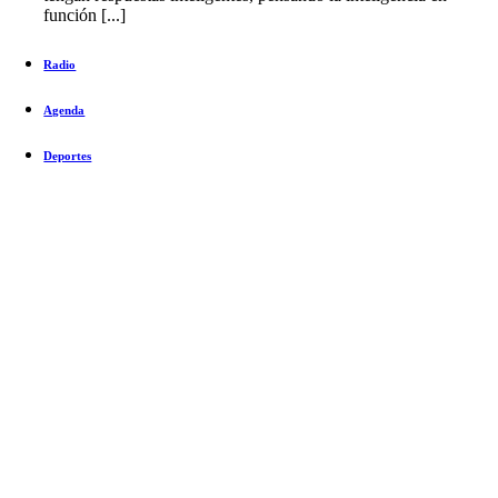
función [...]
Radio
Agenda
Deportes