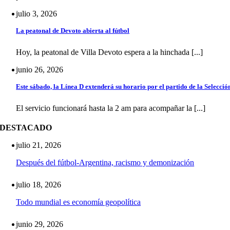
julio 3, 2026
La peatonal de Devoto abierta al fútbol
Hoy, la peatonal de Villa Devoto espera a la hinchada [...]
junio 26, 2026
Este sábado, la Línea D extenderá su horario por el partido de la Selecció
El servicio funcionará hasta la 2 am para acompañar la [...]
DESTACADO
julio 21, 2026
Después del fútbol-Argentina, racismo y demonización
julio 18, 2026
Todo mundial es economía geopolítica
junio 29, 2026