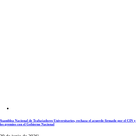
Asamblea Nacional de Trabajadores Universitarios, rechaza el acuerdo firmado por el CIN y
los gremios con el Gobierno Nacional