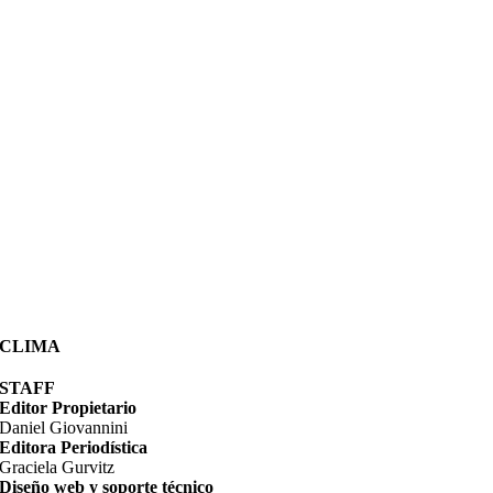
CLIMA
STAFF
Editor Propietario
Daniel Giovannini
Editora Periodística
Graciela Gurvitz
Diseño web y soporte técnico