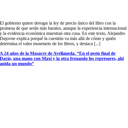
El gobierno quiere derogar la ley de precio único del libro con la
promesa de que serán más baratos, aunque la experiencia internacional
y la evidencia económica muestran otra cosa. En este texto, Alejandro
Dujovne explica porqué la cuestión va más allá de cómo y quién
determina el valor monetario de los libros, y destaca [...]
A 24 años de la Masacre de Avellaneda. “En el gesto final de
Darío, una mano con Maxi y la otra frenando los represores, ahí
anida un mundo”