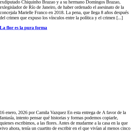
exdiputado Chiquinho Brazao y a su hermano Domingos Brazao,
exlegislador de Río de Janeiro, de haber ordenado el asesinato de la
concejala Marielle Franco en 2018. La pena, que llega 8 años después
del crimen que expuso los vínculos entre la política y el crimen [...]
La flor es la pura forma
16 enero, 2026 por Camila Vazquez En esta entrega de A favor de la
fantasía, intento pensar qué historias y formas podemos copiarle,
quienes escribimos, a las flores. Antes de mudarme a la casa en la que
vivo ahora, tenía un cuartito de escribir en el que vivían al menos cinco