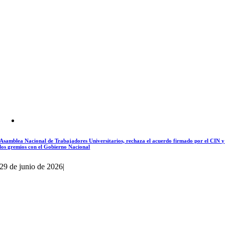
Asamblea Nacional de Trabajadores Universitarios, rechaza el acuerdo firmado por el CIN y
los gremios con el Gobierno Nacional
29 de junio de 2026
|