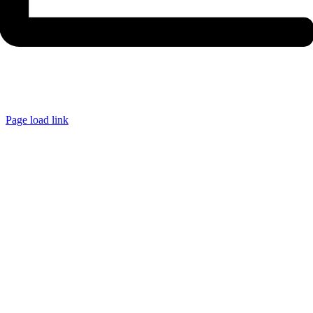
Page load link
Ir
a
Arriba