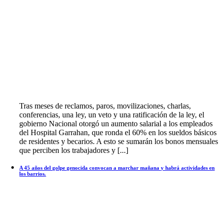
Tras meses de reclamos, paros, movilizaciones, charlas,
conferencias, una ley, un veto y una ratificación de la ley, el
gobierno Nacional otorgó un aumento salarial a los empleados
del Hospital Garrahan, que ronda el 60% en los sueldos básicos
de residentes y becarios. A esto se sumarán los bonos mensuales
que perciben los trabajadores y [...]
A 45 años del golpe genocida convocan a marchar mañana y habrá actividades en
los barrios.