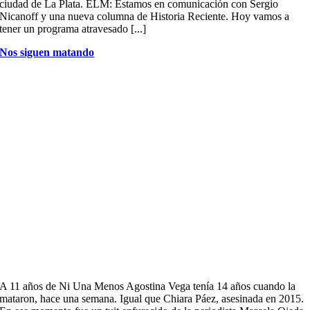
ciudad de La Plata. ELM: Estamos en comunicación con Sergio
Nicanoff y una nueva columna de Historia Reciente. Hoy vamos a
tener un programa atravesado [...]
Nos siguen matando
A 11 años de Ni Una Menos Agostina Vega tenía 14 años cuando la
mataron, hace una semana. Igual que Chiara Páez, asesinada en 2015.