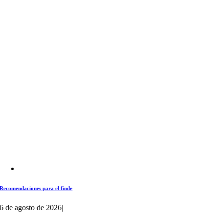
Recomendaciones para el finde
6 de agosto de 2026
|