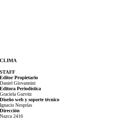
CLIMA
STAFF
Editor Propietario
Daniel Giovannini
Editora Periodística
Graciela Gurvitz
Diseño web y soporte técnico
Ignacio Nesprías
Dirección
Nazca 2416