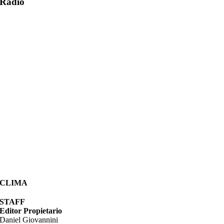
Radio
CLIMA
STAFF
Editor Propietario
Daniel Giovannini