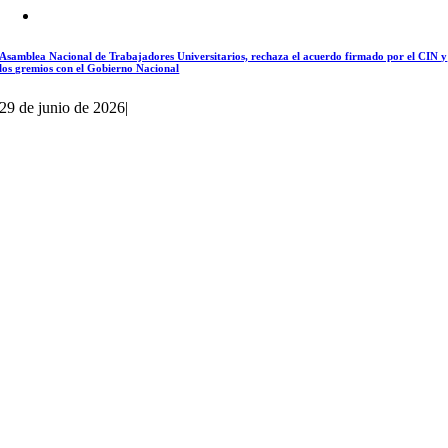
Asamblea Nacional de Trabajadores Universitarios, rechaza el acuerdo firmado por el CIN y
los gremios con el Gobierno Nacional
29 de junio de 2026
|