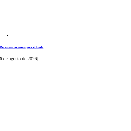
Recomendaciones para el finde
6 de agosto de 2026
|