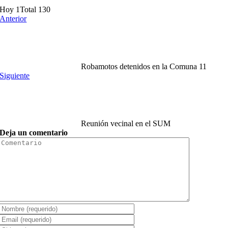
Hoy 1
Total 130
Anterior
Robamotos detenidos en la Comuna 11
Siguiente
Reunión vecinal en el SUM
Deja un comentario
Comment