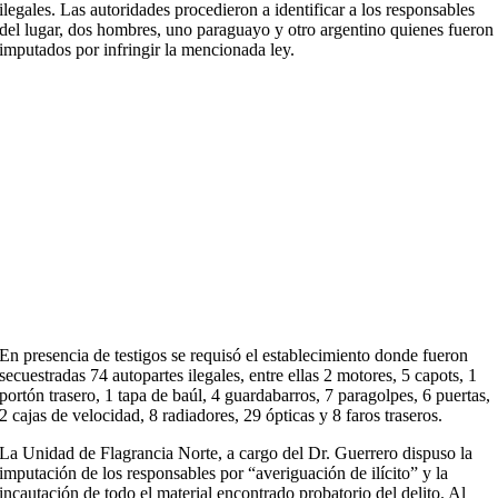
ilegales. Las autoridades procedieron a identificar a los responsables
del lugar, dos hombres, uno paraguayo y otro argentino quienes fueron
imputados por infringir la mencionada ley.
En presencia de testigos se requisó el establecimiento donde fueron
secuestradas 74 autopartes ilegales, entre ellas 2 motores, 5 capots, 1
portón trasero, 1 tapa de baúl, 4 guardabarros, 7 paragolpes, 6 puertas,
2 cajas de velocidad, 8 radiadores, 29 ópticas y 8 faros traseros.
La Unidad de Flagrancia Norte, a cargo del Dr. Guerrero dispuso la
imputación de los responsables por “averiguación de ilícito” y la
incautación de todo el material encontrado probatorio del delito. Al