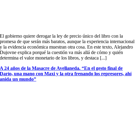
El gobierno quiere derogar la ley de precio único del libro con la
promesa de que serán más baratos, aunque la experiencia internacional
y la evidencia económica muestran otra cosa. En este texto, Alejandro
Dujovne explica porqué la cuestión va más allá de cómo y quién
determina el valor monetario de los libros, y destaca [...]
A 24 años de la Masacre de Avellaneda. “En el gesto final de
Darío, una mano con Maxi y la otra frenando los represores, ahí
anida un mundo”