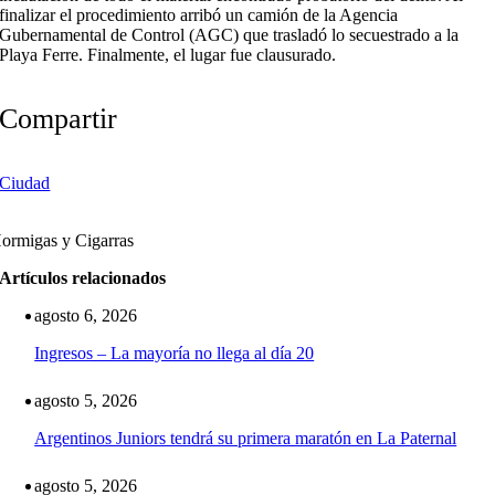
finalizar el procedimiento arribó un camión de la Agencia
Gubernamental de Control (AGC) que trasladó lo secuestrado a la
Playa Ferre. Finalmente, el lugar fue clausurado.
Compartir
Ciudad
ormigas y Cigarras
Artículos relacionados
agosto 6, 2026
Ingresos – La mayoría no llega al día 20
agosto 5, 2026
Argentinos Juniors tendrá su primera maratón en La Paternal
agosto 5, 2026