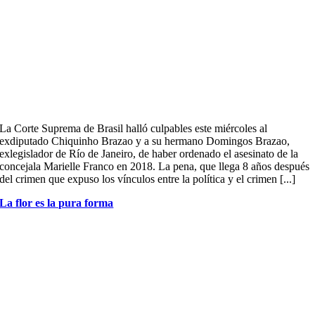
La Corte Suprema de Brasil halló culpables este miércoles al
exdiputado Chiquinho Brazao y a su hermano Domingos Brazao,
exlegislador de Río de Janeiro, de haber ordenado el asesinato de la
concejala Marielle Franco en 2018. La pena, que llega 8 años después
del crimen que expuso los vínculos entre la política y el crimen [...]
La flor es la pura forma