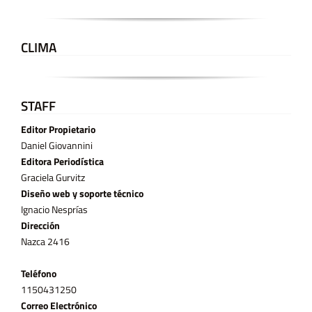
CLIMA
STAFF
Editor Propietario
Daniel Giovannini
Editora Periodística
Graciela Gurvitz
Diseño web y soporte técnico
Ignacio Nesprías
Dirección
Nazca 2416
Teléfono
11­50431250
Correo Electrónico