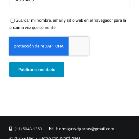
Guardar mi nombre, email y sitio web en el navegador para la
próxima vez que comente
(11) ­5043-1250
hormigasycigarras@gmail.com
© 2025 – HyC • Hecho con WordPress