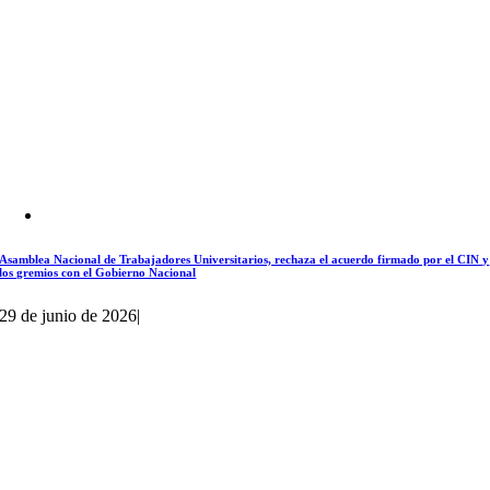
Asamblea Nacional de Trabajadores Universitarios, rechaza el acuerdo firmado por el CIN y
los gremios con el Gobierno Nacional
29 de junio de 2026
|