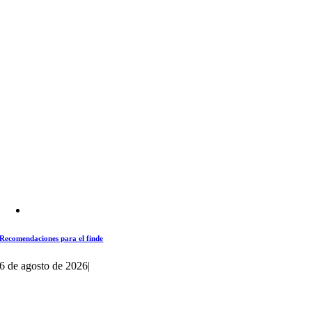
Recomendaciones para el finde
6 de agosto de 2026
|