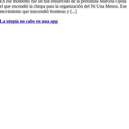
En ese momento fue un tuit enfurecido de la periodista Marcela Ojeda
el que encendió la chispa para la organización del Ni Una Menos. Ese
movimiento que trascendió fronteras y [...]
La utopía no cabe en una app