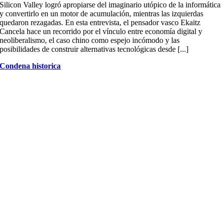
Silicon Valley logró apropiarse del imaginario utópico de la informática
y convertirlo en un motor de acumulación, mientras las izquierdas
quedaron rezagadas. En esta entrevista, el pensador vasco Ekaitz
Cancela hace un recorrido por el vínculo entre economía digital y
neoliberalismo, el caso chino como espejo incómodo y las
posibilidades de construir alternativas tecnológicas desde [...]
Condena historica