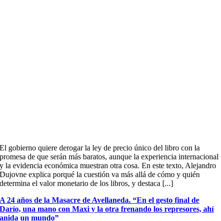
El gobierno quiere derogar la ley de precio único del libro con la
promesa de que serán más baratos, aunque la experiencia internacional
y la evidencia económica muestran otra cosa. En este texto, Alejandro
Dujovne explica porqué la cuestión va más allá de cómo y quién
determina el valor monetario de los libros, y destaca [...]
A 24 años de la Masacre de Avellaneda. “En el gesto final de
Darío, una mano con Maxi y la otra frenando los represores, ahí
anida un mundo”