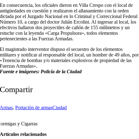
En consecuencia, los oficiales dieron en Villa Crespo con el local de
antigüedades en cuestión y realizaron el allanamiento con la orden
dictada por el Juzgado Nacional en lo Criminal y Correccional Federal
Número 10, a cargo del doctor Julián Ercolini. Al ingresar al local, los
efectivos hallaron dos proyectiles de cañón de 155 milímetros y un
estuche con la leyenda «Carga Propulsora», todos elementos
pertenecientes a las Fuerzas Armadas.
El magistrado interventor dispuso el secuestro de los elementos
militares y notificar al responsable del local, un hombre de 49 años, por
«Tenencia de bombas y/o materiales explosivos de propiedad de las
Fuerzas Armadas».
Fuente e imágenes: Policía de la Ciudad
Compartir
Armas
,
Portación de armas
Ciudad
ormigas y Cigarras
Artículos relacionados