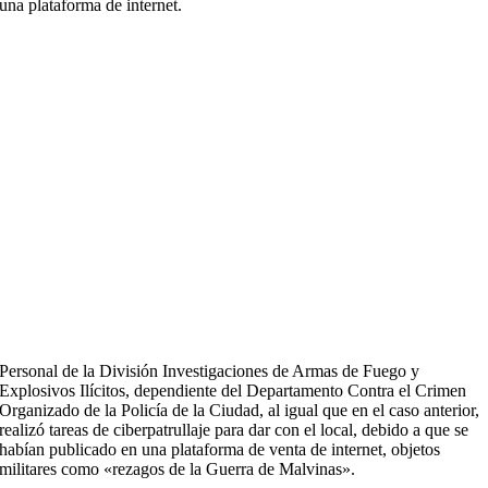
una plataforma de internet.
Personal de la División Investigaciones de Armas de Fuego y
Explosivos Ilícitos, dependiente del Departamento Contra el Crimen
Organizado de la Policía de la Ciudad, al igual que en el caso anterior,
realizó tareas de ciberpatrullaje para dar con el local, debido a que se
habían publicado en una plataforma de venta de internet, objetos
militares como «rezagos de la Guerra de Malvinas».