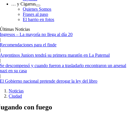
… y Cigarras
Quienes Somos
Frases al paso
El barrio en fotos
Últimas Noticias
Ingresos – La mayoría no llega al día 20
|
Recomendaciones para el finde
|
Argentinos Juniors tendrá su primera maratón en La Paternal
|
Se descompensó y cuando fueron a trasladarlo encontraron un arsenal
nazi en su casa
|
El Gobierno nacional pretende derogar la ley del libro
Noticias
Ciudad
Jugando con fuego