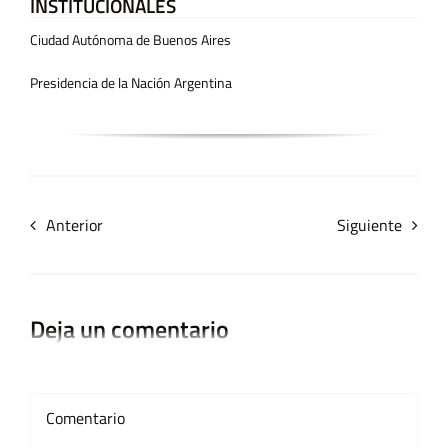
INSTITUCIONALES
Ciudad Autónoma de Buenos Aires
Presidencia de la Nación Argentina
Anterior
Siguiente
Deja un comentario
Comment