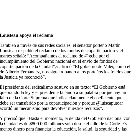
Lousteau apoya el reclamo
También a través de sus redes sociales, el senador porteño Martín
Lousteau respaldó el reclamo de los fondos de coparticipación y el
martes señaló: “Acompañamos el reclamo de @gcba por el
incumplimiento del Gobierno nacional en el envío de fondos de
coparticipación de la Ciudad”,y afirmó “El gobierno de Milei, como el
de Alberto Fernández, nos sigue robando a los porteños los fondos que
la Justicia ya reconoció”.
El presidente del radicalismo sostuvo en su texto: “El Gobierno está
quebrando la ley y el presidente faltando a su palabra porque hay un
fallo de la Corte Suprema que indica claramente el coeficiente que
debe ser transferido por la coparticipación y porque @luiscaputoar
acordó un mecanismo para devolver nuestros recursos”.
Y precisó que “Hasta el momento, la deuda del Gobierno nacional con
la Ciudad es de $800.000 millones solo desde el fallo de la Corte. Es
menos dinero para financiar la educación, la salud, la seguridad y las