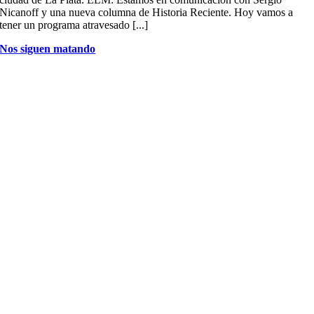
Nicanoff y una nueva columna de Historia Reciente. Hoy vamos a
tener un programa atravesado [...]
Nos siguen matando