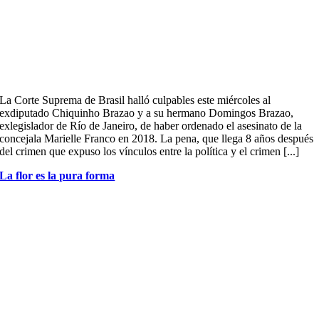
La Corte Suprema de Brasil halló culpables este miércoles al
exdiputado Chiquinho Brazao y a su hermano Domingos Brazao,
exlegislador de Río de Janeiro, de haber ordenado el asesinato de la
concejala Marielle Franco en 2018. La pena, que llega 8 años después
del crimen que expuso los vínculos entre la política y el crimen [...]
La flor es la pura forma