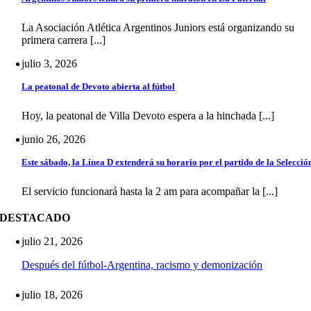
La Asociación Atlética Argentinos Juniors está organizando su
primera carrera [...]
julio 3, 2026
La peatonal de Devoto abierta al fútbol
Hoy, la peatonal de Villa Devoto espera a la hinchada [...]
junio 26, 2026
Este sábado, la Línea D extenderá su horario por el partido de la Selecció
El servicio funcionará hasta la 2 am para acompañar la [...]
DESTACADO
julio 21, 2026
Después del fútbol-Argentina, racismo y demonización
julio 18, 2026