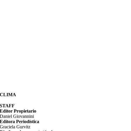
CLIMA
STAFF
Editor Propietario
Daniel Giovannini
Editora Periodística
Graciela Gurvitz