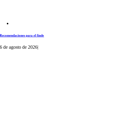
Recomendaciones para el finde
6 de agosto de 2026
|