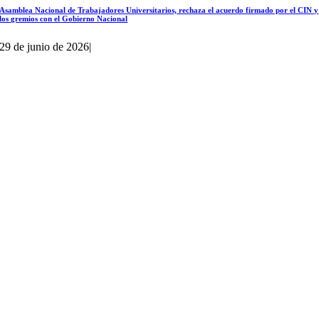
Asamblea Nacional de Trabajadores Universitarios, rechaza el acuerdo firmado por el CIN y
los gremios con el Gobierno Nacional
29 de junio de 2026
|