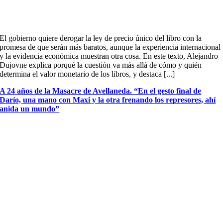
El gobierno quiere derogar la ley de precio único del libro con la
promesa de que serán más baratos, aunque la experiencia internacional
y la evidencia económica muestran otra cosa. En este texto, Alejandro
Dujovne explica porqué la cuestión va más allá de cómo y quién
determina el valor monetario de los libros, y destaca [...]
A 24 años de la Masacre de Avellaneda. “En el gesto final de
Darío, una mano con Maxi y la otra frenando los represores, ahí
anida un mundo”