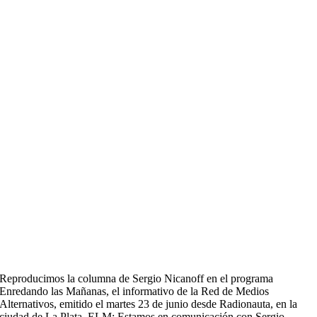
Reproducimos la columna de Sergio Nicanoff en el programa
Enredando las Mañanas, el informativo de la Red de Medios
Alternativos, emitido el martes 23 de junio desde Radionauta, en la
ciudad de La Plata. ELM: Estamos en comunicación con Sergio