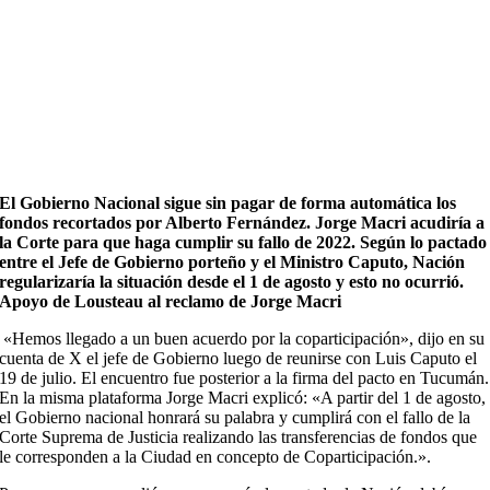
El Gobierno Nacional sigue sin pagar de forma automática los
fondos recortados por Alberto Fernández. Jorge Macri acudiría a
la Corte para que haga cumplir su fallo de 2022. Según lo pactado
entre el Jefe de Gobierno porteño y el Ministro Caputo, Nación
regularizaría la situación desde el 1 de agosto y esto no ocurrió.
Apoyo de Lousteau al reclamo de Jorge Macri
«Hemos llegado a un buen acuerdo por la coparticipación», dijo en su
cuenta de X el jefe de Gobierno luego de reunirse con Luis Caputo el
19 de julio. El encuentro fue posterior a la firma del pacto en Tucumán.
En la misma plataforma Jorge Macri explicó: «A partir del 1 de agosto,
el Gobierno nacional honrará su palabra y cumplirá con el fallo de la
Corte Suprema de Justicia realizando las transferencias de fondos que
le corresponden a la Ciudad en concepto de Coparticipación.».