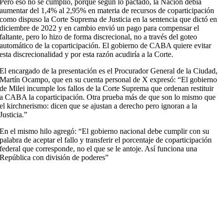
Pero eso no se cumplió, porque según lo pactado, la Nación debía
aumentar del 1,4% al 2,95% en materia de recursos de coparticipación
como dispuso la Corte Suprema de Justicia en la sentencia que dictó en
diciembre de 2022 y en cambio envió un pago para compensar el
faltante, pero lo hizo de forma discrecional, no a través del goteo
automático de la coparticipación. El gobierno de CABA quiere evitar
esta discrecionalidad y por esta razón acudiría a la Corte.
El encargado de la presentación es el Procurador General de la Ciudad,
Martín Ocampo, que en su cuenta personal de X expresó: “El gobierno
de Milei incumple los fallos de la Corte Suprema que ordenan restituir
a CABA la coparticipación. Otra prueba más de que son lo mismo que
el kirchnerismo: dicen que se ajustan a derecho pero ignoran a la
Justicia.”
En el mismo hilo agregó: “El gobierno nacional debe cumplir con su
palabra de aceptar el fallo y transferir el porcentaje de coparticipación
federal que corresponde, no el que se le antoje. Así funciona una
República con división de poderes”