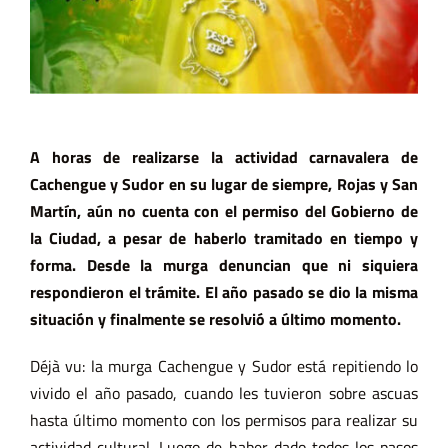
A horas de realizarse la actividad carnavalera de
Cachengue y Sudor en su lugar de siempre, Rojas y San
Martín, aún no cuenta con el permiso del Gobierno de
la Ciudad, a pesar de haberlo tramitado en tiempo y
forma. Desde la murga denuncian que ni siquiera
respondieron el trámite. El año pasado se dio la misma
situación y finalmente se resolvió a último momento.
Déjà vu: la murga Cachengue y Sudor está repitiendo lo
vivido el año pasado, cuando les tuvieron sobre ascuas
hasta último momento con los permisos para realizar su
actividad cultural. Luego de haber dado todos los pasos