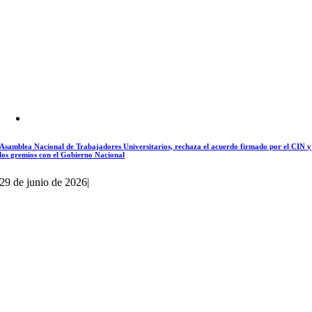
Asamblea Nacional de Trabajadores Universitarios, rechaza el acuerdo firmado por el CIN y
los gremios con el Gobierno Nacional
29 de junio de 2026
|