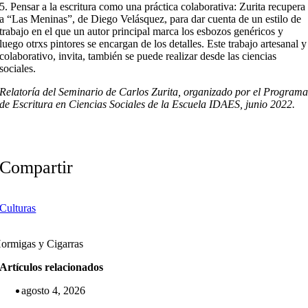
5. Pensar a la escritura como una práctica colaborativa: Zurita recupera
a “Las Meninas”, de Diego Velásquez, para dar cuenta de un estilo de
trabajo en el que un autor principal marca los esbozos genéricos y
luego otrxs pintores se encargan de los detalles. Este trabajo artesanal y
colaborativo, invita, también se puede realizar desde las ciencias
sociales.
Relatoría del Seminario de Carlos Zurita, organizado por el Program
de Escritura en Ciencias Sociales de la Escuela IDAES, junio 2022.
Compartir
Culturas
ormigas y Cigarras
Artículos relacionados
agosto 4, 2026