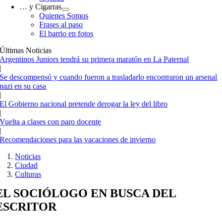
… y Cigarras
Quienes Somos
Frases al paso
El barrio en fotos
Últimas Noticias
Argentinos Juniors tendrá su primera maratón en La Paternal
|
Se descompensó y cuando fueron a trasladarlo encontraron un arsenal
nazi en su casa
|
El Gobierno nacional pretende derogar la ley del libro
|
Vuelta a clases con paro docente
|
Recomendaciones para las vacaciones de invierno
Noticias
Ciudad
Culturas
EL SOCIÓLOGO EN BUSCA DEL
ESCRITOR