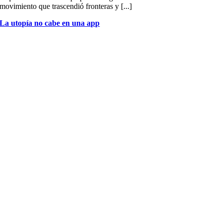
movimiento que trascendió fronteras y [...]
La utopía no cabe en una app