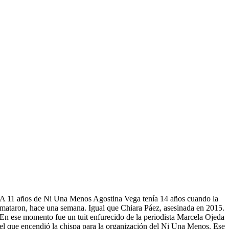
A 11 años de Ni Una Menos Agostina Vega tenía 14 años cuando la
mataron, hace una semana. Igual que Chiara Páez, asesinada en 2015.
En ese momento fue un tuit enfurecido de la periodista Marcela Ojeda
el que encendió la chispa para la organización del Ni Una Menos. Ese