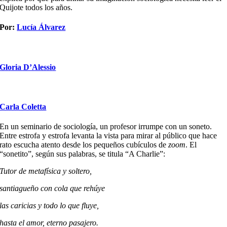
Quijote todos los años.
Por:
Lucía Álvarez
Gloria D’Alessio
Carla Coletta
En un seminario de sociología, un profesor irrumpe con un soneto.
Entre estrofa y estrofa levanta la vista para mirar al público que hace
rato escucha atento desde los pequeños cubículos de
zoom
. El
“sonetito”, según sus palabras, se titula “A Charlie”:
Tutor de metafísica y soltero,
santiagueño con cola que rehúye
las caricias y todo lo que fluye,
hasta el amor, eterno pasajero.