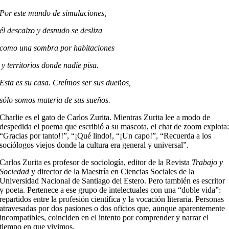
Por este mundo de simulaciones,
él descalzo y desnudo se desliza
como una sombra por habitaciones
y territorios donde nadie pisa.
Esta es su casa. Creímos ser sus dueños,
sólo somos materia de sus sueños.
Charlie es el gato de Carlos Zurita. Mientras Zurita lee a modo de
despedida el poema que escribió a su mascota, el chat de zoom explota
“Gracias por tanto!!”, “¡Qué lindo!, “¡Un capo!”, “Recuerda a los
sociólogos viejos donde la cultura era general y universal”.
Carlos Zurita es profesor de sociología, editor de la Revista
Trabajo y
Sociedad
y director de la Maestría en Ciencias Sociales de la
Universidad Nacional de Santiago del Estero. Pero también es escritor
y poeta. Pertenece a ese grupo de intelectuales con una “doble vida”:
repartidos entre la profesión científica y la vocación literaria. Personas
atravesadas por dos pasiones o dos oficios que, aunque aparentemente
incompatibles, coinciden en el intento por comprender y narrar el
tiempo en que vivimos.