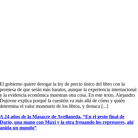
El gobierno quiere derogar la ley de precio único del libro con la
promesa de que serán más baratos, aunque la experiencia internacional
y la evidencia económica muestran otra cosa. En este texto, Alejandro
Dujovne explica porqué la cuestión va más allá de cómo y quién
determina el valor monetario de los libros, y destaca [...]
A 24 años de la Masacre de Avellaneda. “En el gesto final de
Darío, una mano con Maxi y la otra frenando los represores, ahí
anida un mundo”