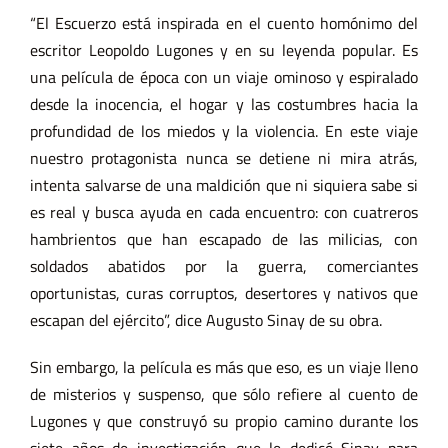
“El Escuerzo está inspirada en el cuento homónimo del
escritor Leopoldo Lugones y en su leyenda popular. Es
una película de época con un viaje ominoso y espiralado
desde la inocencia, el hogar y las costumbres hacia la
profundidad de los miedos y la violencia. En este viaje
nuestro protagonista nunca se detiene ni mira atrás,
intenta salvarse de una maldición que ni siquiera sabe si
es real y busca ayuda en cada encuentro: con cuatreros
hambrientos que han escapado de las milicias, con
soldados abatidos por la guerra, comerciantes
oportunistas, curas corruptos, desertores y nativos que
escapan del ejército”, dice Augusto Sinay de su obra.
Sin embargo, la película es más que eso, es un viaje lleno
de misterios y suspenso, que sólo refiere al cuento de
Lugones y que construyó su propio camino durante los
siete años de investigación que le dedicó Sinay para