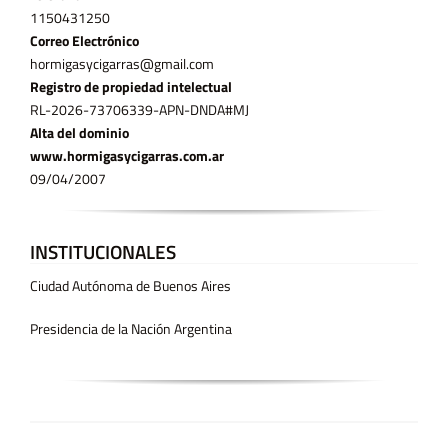
11­50431250
Correo Electrónico
hormigasycigarras@gmail.com
Registro de propiedad intelectual
RL-2026-73706339-APN-DNDA#MJ
Alta del dominio
www.hormigasycigarras.com.ar
09/04/2007
INSTITUCIONALES
Ciudad Autónoma de Buenos Aires
Presidencia de la Nación Argentina