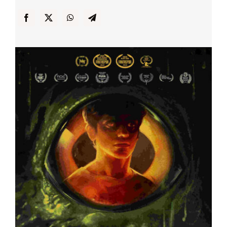
… y Cigarras