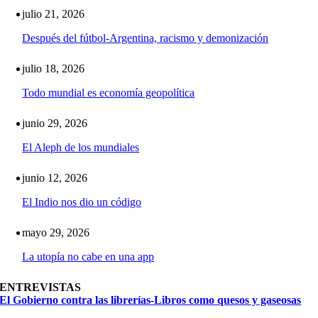
julio 21, 2026
Después del fútbol-Argentina, racismo y demonización
julio 18, 2026
Todo mundial es economía geopolítica
junio 29, 2026
El Aleph de los mundiales
junio 12, 2026
El Indio nos dio un código
mayo 29, 2026
La utopía no cabe en una app
ENTREVISTAS
El Gobierno contra las librerías-Libros como quesos y gaseosas