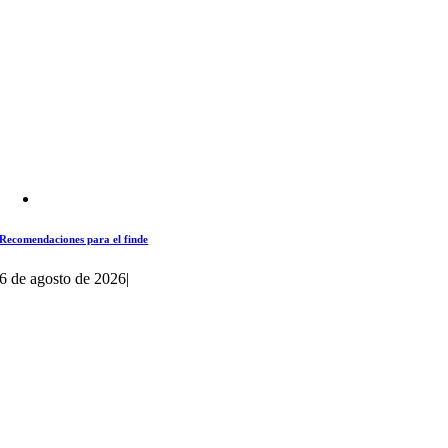
Recomendaciones para el finde
6 de agosto de 2026
|