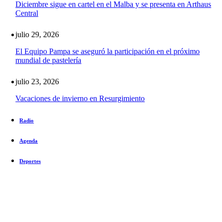
Diciembre sigue en cartel en el Malba y se presenta en Arthaus
Central
julio 29, 2026
El Equipo Pampa se aseguró la participación en el próximo
mundial de pastelería
julio 23, 2026
Vacaciones de invierno en Resurgimiento
Radio
Agenda
Deportes