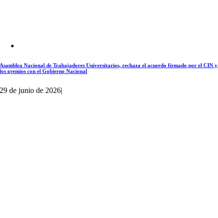
Asamblea Nacional de Trabajadores Universitarios, rechaza el acuerdo firmado por el CIN y
los gremios con el Gobierno Nacional
29 de junio de 2026
|