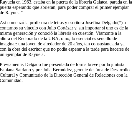
Rayuela en 1963, estaba en la puerta de la librería Galatea, parada en l
puerta esperando que abrieran, para poder comprar el primer ejemplar
de Rayuela”
Así comenzó la profesora de letras y escritora Josefina Delgado(*) a
contarnos su vínculo con Julio Cortázar y, sin importar si uno es de la
misma generación y conoció la librería en cuestión, Viamonte a la
altura del Rectorado de la UBA, o no, lo esencial es sencillo de
imaginar: una joven de alrededor de 20 años, tan consustanciada ya
con la obra del escritor que no podía esperar a la tarde para hacerse de
un ejemplar de Rayuela.
Previamente, Delgado fue presentada de forma breve por la juntista
Fabiana Satriano y por Julia Bermúdez, gerente del área de Desarrollo
Cultural y Comunitario de la Dirección General de Relaciones con la
Comunidad.