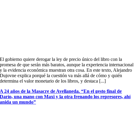
El gobierno quiere derogar la ley de precio único del libro con la
promesa de que serán más baratos, aunque la experiencia internacional
y la evidencia económica muestran otra cosa. En este texto, Alejandro
Dujovne explica porqué la cuestión va más allá de cómo y quién
determina el valor monetario de los libros, y destaca [...]
A 24 años de la Masacre de Avellaneda. “En el gesto final de
Darío, una mano con Maxi y la otra frenando los represores, ahí
anida un mundo”