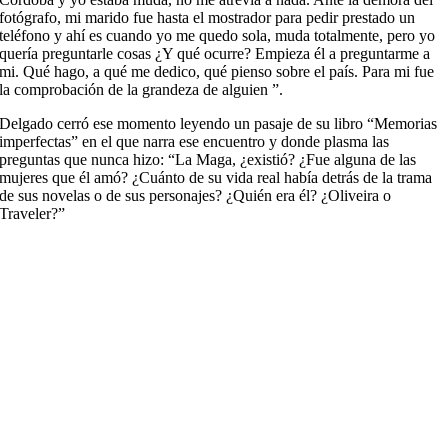
fotógrafo, mi marido fue hasta el mostrador para pedir prestado un
teléfono y ahí es cuando yo me quedo sola, muda totalmente, pero yo
quería preguntarle cosas ¿Y qué ocurre? Empieza él a preguntarme a
mi. Qué hago, a qué me dedico, qué pienso sobre el país. Para mi fue
la comprobación de la grandeza de alguien ”.
Delgado cerró ese momento leyendo un pasaje de su libro “Memorias
imperfectas” en el que narra ese encuentro y donde plasma las
preguntas que nunca hizo: “La Maga, ¿existió? ¿Fue alguna de las
mujeres que él amó? ¿Cuánto de su vida real había detrás de la trama
de sus novelas o de sus personajes? ¿Quién era él? ¿Oliveira o
Traveler?”