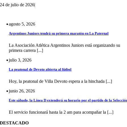
24 de julio de 2026
|
agosto 5, 2026
Argentinos Juniors tendrá su primera maratón en La Paternal
La Asociación Atlética Argentinos Juniors está organizando su
primera carrera [...]
julio 3, 2026
La peatonal de Devoto abierta al fútbol
Hoy, la peatonal de Villa Devoto espera a la hinchada [...]
junio 26, 2026
Este sábado, la Línea D extenderá su horario por el partido de la Selecció
El servicio funcionará hasta la 2 am para acompañar la [...]
DESTACADO