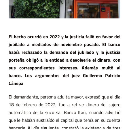
El hecho ocurrió en 2022 y la justicia falló en favor del
jubilado a mediados de noviembre pasado. El banco
había rechazado la demanda del jubilado y la justicia
porteña obligó a la entidad a devolverle el dinero, con
sus correspondientes intereses. Además multó al
banco. Los argumentos del juez Guillermo Patricio
Cánepa
El demandante, persona adulta mayor, expresó que el día
18 de febrero de 2022, fue a retirar dinero del cajero
automático de la sucursal Banco Itaú, cuando advirtió
que le habían sustraído el capital que tenía en su cuenta
bancaria. Al día siguiente, constató la existencia de tres