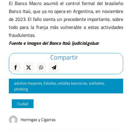
El Banco Macro asumió el control formal del brasileño
Banco Itaú, que ya no opera en Argentina, en noviembre
de 2023. El fallo sienta un precedente importante, sobre
todo para la franja más vulnerable a estas actividades
fraudulentas.
Fuente e imagen del Banco Itaú: ijudicial.gob.ar
Compartir
adultos mayores
,
Estafas
,
estafas bancarias
,
Jubilados
,
phishing
Ciudad
Hormigas y Cigarras