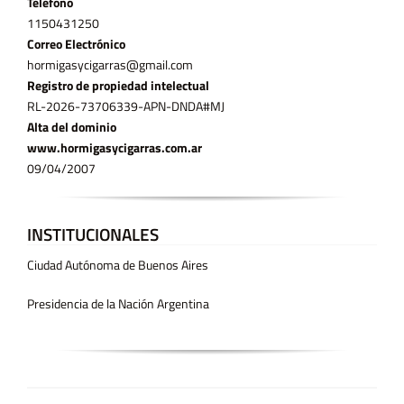
Teléfono
11­50431250
Correo Electrónico
hormigasycigarras@gmail.com
Registro de propiedad intelectual
RL-2026-73706339-APN-DNDA#MJ
Alta del dominio
www.hormigasycigarras.com.ar
09/04/2007
INSTITUCIONALES
Ciudad Autónoma de Buenos Aires
Presidencia de la Nación Argentina