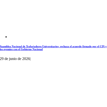
Asamblea Nacional de Trabajadores Universitarios, rechaza el acuerdo firmado por el CIN y
los gremios con el Gobierno Nacional
29 de junio de 2026
|