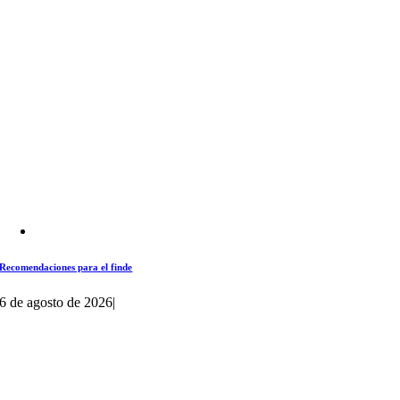
Recomendaciones para el finde
6 de agosto de 2026
|