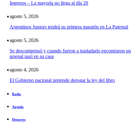
Ingresos – La mayoría no llega al día 20
agosto 5, 2026
Argentinos Juniors tendrá su primera maratón en La Paternal
agosto 5, 2026
Se descompensó y cuando fueron a trasladarlo encontraron un
arsenal nazi en su casa
agosto 4, 2026
El Gobierno nacional pretende derogar la ley del libro
Radio
Agenda
Deportes