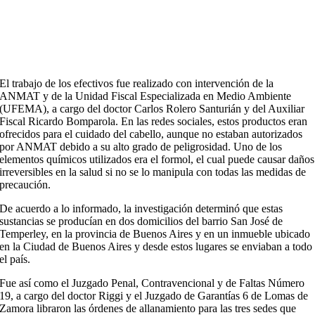
El trabajo de los efectivos fue realizado con intervención de la
ANMAT y de la Unidad Fiscal Especializada en Medio Ambiente
(UFEMA), a cargo del doctor Carlos Rolero Santurián y del Auxiliar
Fiscal Ricardo Bomparola. En las redes sociales, estos productos eran
ofrecidos para el cuidado del cabello, aunque no estaban autorizados
por ANMAT debido a su alto grado de peligrosidad. Uno de los
elementos químicos utilizados era el formol, el cual puede causar daños
irreversibles en la salud si no se lo manipula con todas las medidas de
precaución.
De acuerdo a lo informado, la investigación determinó que estas
sustancias se producían en dos domicilios del barrio San José de
Temperley, en la provincia de Buenos Aires y en un inmueble ubicado
en la Ciudad de Buenos Aires y desde estos lugares se enviaban a todo
el país.
Fue así como el Juzgado Penal, Contravencional y de Faltas Número
19, a cargo del doctor Riggi y el Juzgado de Garantías 6 de Lomas de
Zamora libraron las órdenes de allanamiento para las tres sedes que