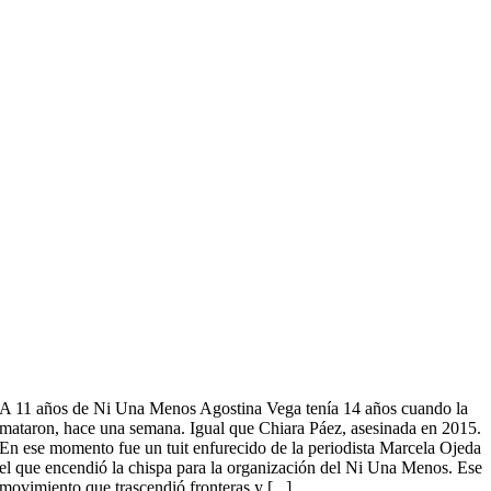
A 11 años de Ni Una Menos Agostina Vega tenía 14 años cuando la
mataron, hace una semana. Igual que Chiara Páez, asesinada en 2015.
En ese momento fue un tuit enfurecido de la periodista Marcela Ojeda
el que encendió la chispa para la organización del Ni Una Menos. Ese
movimiento que trascendió fronteras y [...]