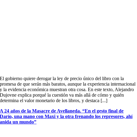
El gobierno quiere derogar la ley de precio único del libro con la
promesa de que serán más baratos, aunque la experiencia internacional
y la evidencia económica muestran otra cosa. En este texto, Alejandro
Dujovne explica porqué la cuestión va más allá de cómo y quién
determina el valor monetario de los libros, y destaca [...]
A 24 años de la Masacre de Avellaneda. “En el gesto final de
Darío, una mano con Maxi y la otra frenando los represores, ahí
anida un mundo”