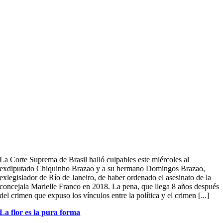
La Corte Suprema de Brasil halló culpables este miércoles al
exdiputado Chiquinho Brazao y a su hermano Domingos Brazao,
exlegislador de Río de Janeiro, de haber ordenado el asesinato de la
concejala Marielle Franco en 2018. La pena, que llega 8 años después
del crimen que expuso los vínculos entre la política y el crimen [...]
La flor es la pura forma