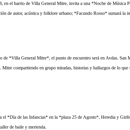
, en el barrio de Villa General Mitre, invita a una *Noche de Música P
ón de autor, acústica y folklore urbano; *Facundo Rosso* sumará la in
rio de *Villa General Mitre*, el punto de encuentro será en Avdas. San
l. Mitre compartiendo en grupo miradas, historias y hallazgos de lo que
 el *Día de las Infancias* en la *plaza 25 de Agosto*, Heredia y Giri
taller de baile y merienda.