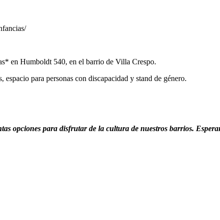
nfancias/
as* en Humboldt 540, en el barrio de Villa Crespo.
cks, espacio para personas con discapacidad y stand de género.
as opciones para disfrutar de la cultura de nuestros barrios. Espera