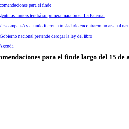
comendaciones para el finde
gentinos Juniors tendrá su primera maratón en La Paternal
 descompensó y cuando fueron a trasladarlo encontraron un arsenal nazi
 Gobierno nacional pretende derogar la ley del libro
Agenda
mendaciones para el finde largo del 15 de 