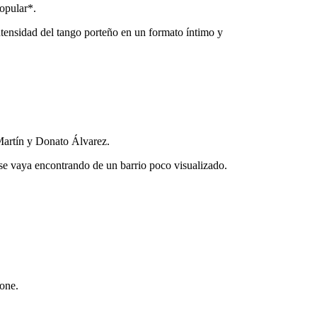
opular*.
tensidad del tango porteño en un formato íntimo y
 Martín y Donato Álvarez.
 se vaya encontrando de un barrio poco visualizado.
bone.