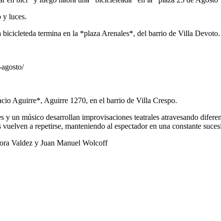
o y luces.
bicicleteda termina en la *plaza Arenales*, del barrio de Villa Devoto.
-agosto/
o Aguirre*, Aguirre 1270, en el barrio de Villa Crespo.
tores y un músico desarrollan improvisaciones teatrales atravesando dif
 vuelven a repetirse, manteniendo al espectador en una constante sucesi
onora Valdez y Juan Manuel Wolcoff