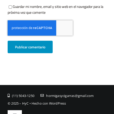
Guardar mi nombre, email y sitio web en el navegador para la
próxima vez que comente
(11) ­5043-1250
hormigasycigarras@gmail.com
© 2025 – HyC • Hecho con WordPress