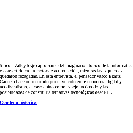
Silicon Valley logró apropiarse del imaginario utópico de la informática
y convertirlo en un motor de acumulación, mientras las izquierdas
quedaron rezagadas. En esta entrevista, el pensador vasco Ekaitz
Cancela hace un recorrido por el vínculo entre economía digital y
neoliberalismo, el caso chino como espejo incómodo y las
posibilidades de construir alternativas tecnológicas desde [...]
Condena historica