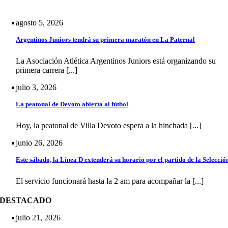
agosto 5, 2026
Argentinos Juniors tendrá su primera maratón en La Paternal
La Asociación Atlética Argentinos Juniors está organizando su
primera carrera [...]
julio 3, 2026
La peatonal de Devoto abierta al fútbol
Hoy, la peatonal de Villa Devoto espera a la hinchada [...]
junio 26, 2026
Este sábado, la Línea D extenderá su horario por el partido de la Selecció
El servicio funcionará hasta la 2 am para acompañar la [...]
DESTACADO
julio 21, 2026