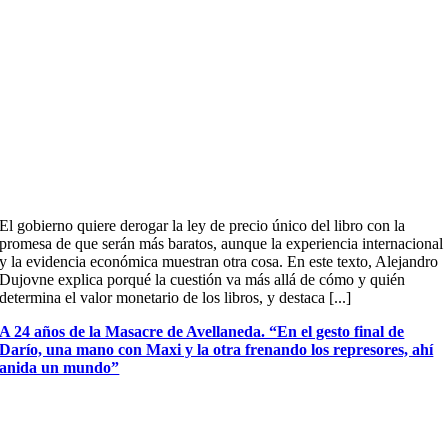
El gobierno quiere derogar la ley de precio único del libro con la
promesa de que serán más baratos, aunque la experiencia internacional
y la evidencia económica muestran otra cosa. En este texto, Alejandro
Dujovne explica porqué la cuestión va más allá de cómo y quién
determina el valor monetario de los libros, y destaca [...]
A 24 años de la Masacre de Avellaneda. “En el gesto final de
Darío, una mano con Maxi y la otra frenando los represores, ahí
anida un mundo”