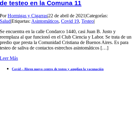
de testeo en la Comuna 11
Por
Hormigas y Cigarras
|
22 de abril de 2021
|
Categorías:
Salud
|
Etiquetas:
Asintomáticos
,
Covid 19
,
Testeo
|
Se encuentra en la calle Condarco 1440, casi Juan B. Justo y
reemplaza al que funcionó en el Club Ciencia y Labor. Se trata de un
predio que presta la Comunidad Cristiana de Buenos Aires. Es para
testeo de saliva de contactos estrechos asintomáticos […]
Leer Más
Covid – Abren nuevo centro de testeo y amplían la vacunación