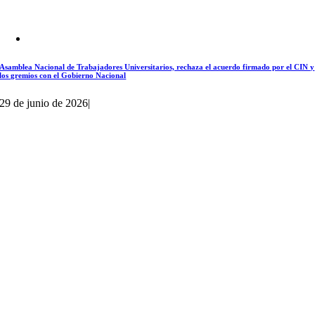
Asamblea Nacional de Trabajadores Universitarios, rechaza el acuerdo firmado por el CIN y
los gremios con el Gobierno Nacional
29 de junio de 2026
|