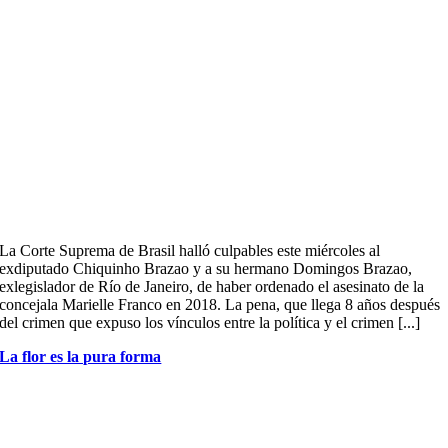
La Corte Suprema de Brasil halló culpables este miércoles al
exdiputado Chiquinho Brazao y a su hermano Domingos Brazao,
exlegislador de Río de Janeiro, de haber ordenado el asesinato de la
concejala Marielle Franco en 2018. La pena, que llega 8 años después
del crimen que expuso los vínculos entre la política y el crimen [...]
La flor es la pura forma