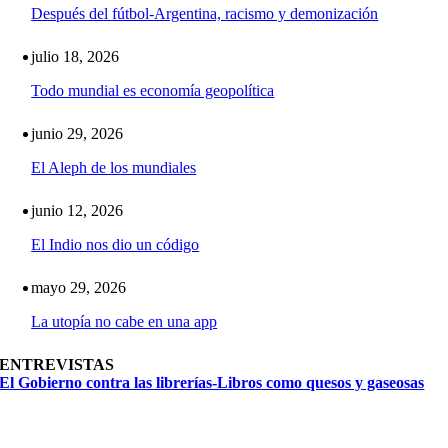
Después del fútbol-Argentina, racismo y demonización
julio 18, 2026
Todo mundial es economía geopolítica
junio 29, 2026
El Aleph de los mundiales
junio 12, 2026
El Indio nos dio un código
mayo 29, 2026
La utopía no cabe en una app
ENTREVISTAS
El Gobierno contra las librerías-Libros como quesos y gaseosas