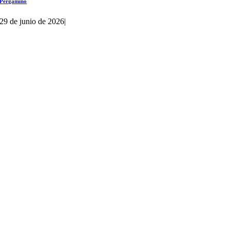
Pergamino
29 de junio de 2026
|