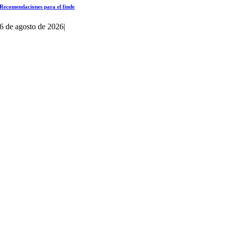
Recomendaciones para el finde
6 de agosto de 2026
|