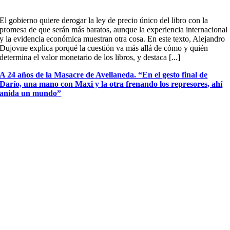
El gobierno quiere derogar la ley de precio único del libro con la
promesa de que serán más baratos, aunque la experiencia internacional
y la evidencia económica muestran otra cosa. En este texto, Alejandro
Dujovne explica porqué la cuestión va más allá de cómo y quién
determina el valor monetario de los libros, y destaca [...]
A 24 años de la Masacre de Avellaneda. “En el gesto final de
Darío, una mano con Maxi y la otra frenando los represores, ahí
anida un mundo”