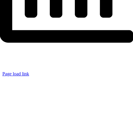
Page load link
Ir
a
Arriba