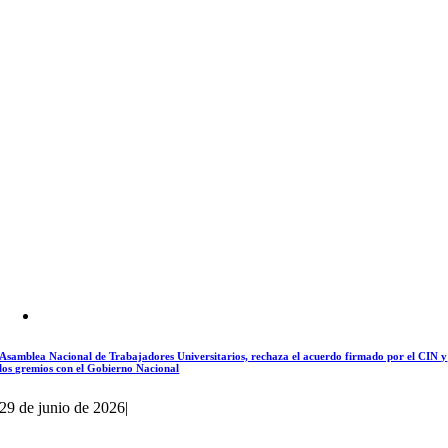
Asamblea Nacional de Trabajadores Universitarios, rechaza el acuerdo firmado por el CIN y
los gremios con el Gobierno Nacional
29 de junio de 2026
|