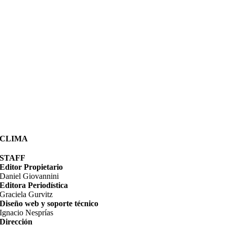
CLIMA
STAFF
Editor Propietario
Daniel Giovannini
Editora Periodística
Graciela Gurvitz
Diseño web y soporte técnico
Ignacio Nesprías
Dirección