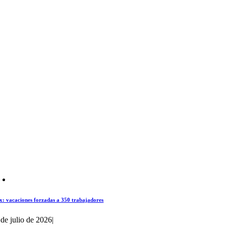
x: vacaciones forzadas a 350 trabajadores
 de julio de 2026
|