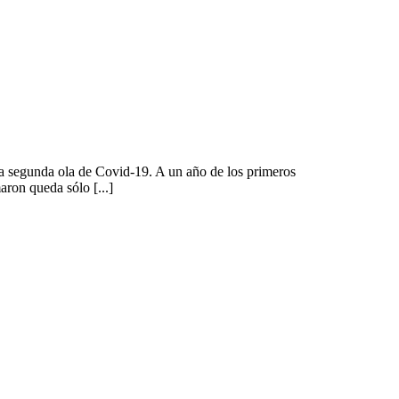
a segunda ola de Covid-19. A un año de los primeros
ron queda sólo [...]