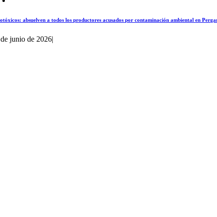
otóxicos: absuelven a todos los productores acusados por contaminación ambiental en Perg
 de junio de 2026
|