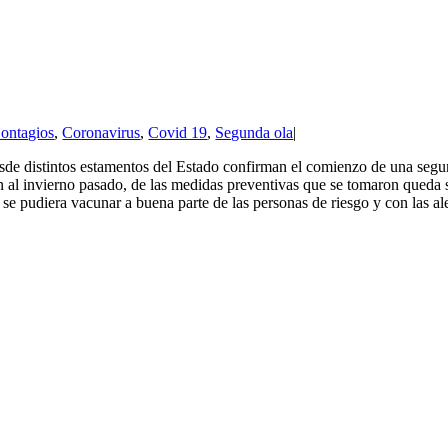
ontagios
,
Coronavirus
,
Covid 19
,
Segunda ola
|
sde distintos estamentos del Estado confirman el comienzo de una segu
 al invierno pasado, de las medidas preventivas que se tomaron queda 
e se pudiera vacunar a buena parte de las personas de riesgo y con las a