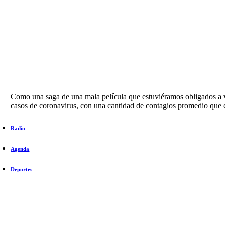
Como una saga de una mala película que estuviéramos obligados a v
casos de coronavirus, con una cantidad de contagios promedio que c
Radio
Agenda
Deportes