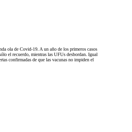
nda ola de Covid-19. A un año de los primeros casos
sólo el recuerdo, mientras las UFUs desbordan. Igual
lertas confirmadas de que las vacunas no impiden el