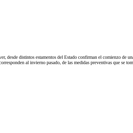
er, desde distintos estamentos del Estado confirman el comienzo de un
orresponden al invierno pasado, de las medidas preventivas que se toma