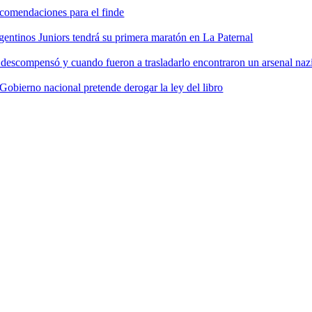
comendaciones para el finde
gentinos Juniors tendrá su primera maratón en La Paternal
 descompensó y cuando fueron a trasladarlo encontraron un arsenal nazi
 Gobierno nacional pretende derogar la ley del libro