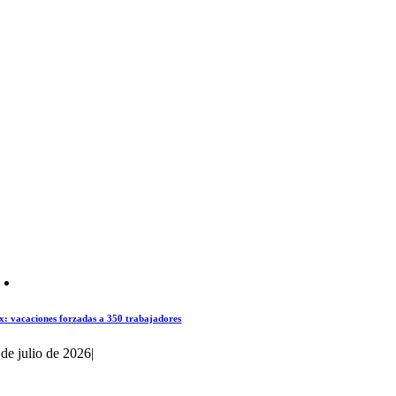
x: vacaciones forzadas a 350 trabajadores
 de julio de 2026
|