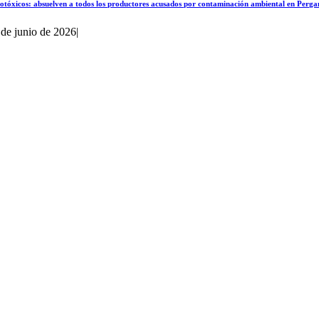
otóxicos: absuelven a todos los productores acusados por contaminación ambiental en Perg
 de junio de 2026
|