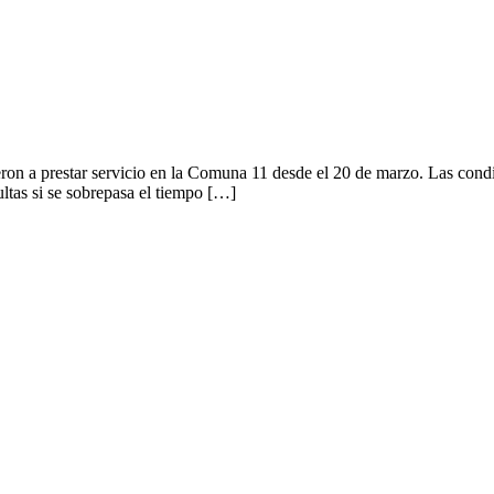
ieron a prestar servicio en la Comuna 11 desde el 20 de marzo. Las con
ltas si se sobrepasa el tiempo […]