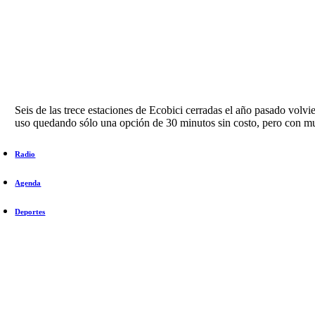
Seis de las trece estaciones de Ecobici cerradas el año pasado volv
uso quedando sólo una opción de 30 minutos sin costo, pero con mu
Radio
Agenda
Deportes