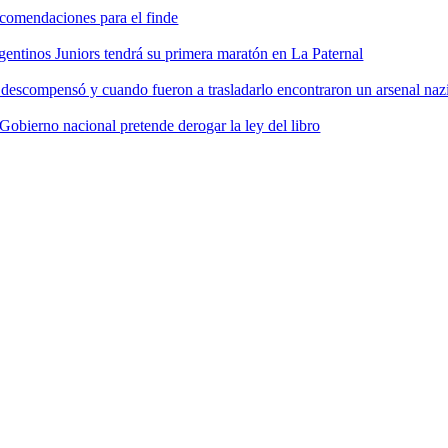
comendaciones para el finde
gentinos Juniors tendrá su primera maratón en La Paternal
 descompensó y cuando fueron a trasladarlo encontraron un arsenal nazi
 Gobierno nacional pretende derogar la ley del libro