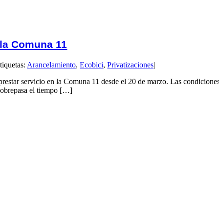
 la Comuna 11
tiquetas:
Arancelamiento
,
Ecobici
,
Privatizaciones
|
a prestar servicio en la Comuna 11 desde el 20 de marzo. Las condicione
sobrepasa el tiempo […]