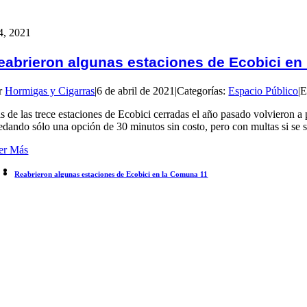
4, 2021
eabrieron algunas estaciones de Ecobici en
r
Hormigas y Cigarras
|
6 de abril de 2021
|
Categorías:
Espacio Público
|
E
is de las trece estaciones de Ecobici cerradas el año pasado volvieron 
edando sólo una opción de 30 minutos sin costo, pero con multas si se 
er Más
Reabrieron algunas estaciones de Ecobici en la Comuna 11