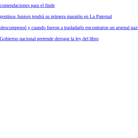
comendaciones para el finde
gentinos Juniors tendrá su primera maratón en La Paternal
 descompensó y cuando fueron a trasladarlo encontraron un arsenal nazi
 Gobierno nacional pretende derogar la ley del libro