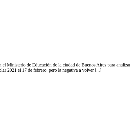
 el Ministerio de Educación de la ciudad de Buenos Aires para analizar 
ar 2021 el 17 de febrero, pero la negativa a volver [...]