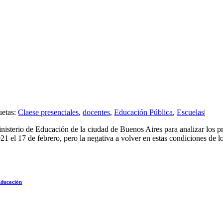
uetas:
Claese presenciales
,
docentes
,
Educación Pública
,
Escuelas
|
isterio de Educación de la ciudad de Buenos Aires para analizar los pro
1 el 17 de febrero, pero la negativa a volver en estas condiciones de l
 Educación