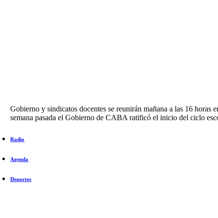
Gobierno y sindicatos docentes se reunirán mañana a las 16 horas en
semana pasada el Gobierno de CABA ratificó el inicio del ciclo escol
Radio
Agenda
Deportes