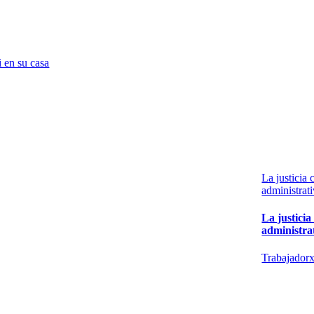
 en su casa
La justicia 
administrat
La justicia
administra
Trabajador