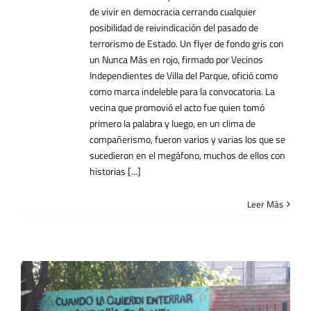
de vivir en democracia cerrando cualquier
posibilidad de reivindicación del pasado de
terrorismo de Estado. Un flyer de fondo gris con
un Nunca Más en rojo, firmado por Vecinos
Independientes de Villa del Parque, ofició como
como marca indeleble para la convocatoria. La
vecina que promovió el acto fue quien tomó
primero la palabra y luego, en un clima de
compañerismo, fueron varios y varias los que se
sucedieron en el megáfono, muchos de ellos con
historias [...]
Leer Más