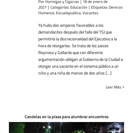
Por
Hormigas y Cigarras
|
16 de enero de
2021
|
Categorías:
Educación
|
Etiquetas:
Derecos
Humanos
,
Escuelapublica
,
Vacantes
Ya hubo dos amparos favorables a los
demandantes después del fallo del TSJ que
permitiría la discrecionalidad del Ejecutivo a la
hora de otorgarlas. Se trata de los jueces
Reynoso y Gallardo que con diferente
argumentación obligan al Gobierno de la Ciudad a
otorgar una vacante en el sistema público a un
niño y una niña de menos de dos años […]
Leer Más
Candelas en la plaza para alumbrar encuentros