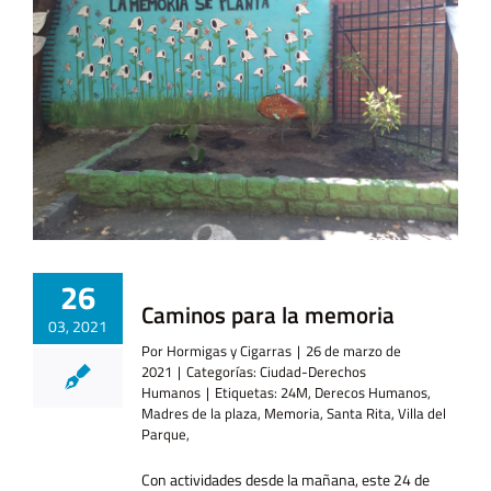
26
Caminos para la memoria
03, 2021
Por
Hormigas y Cigarras
|
26 de marzo de
2021
|
Categorías:
Ciudad-Derechos
Humanos
|
Etiquetas:
24M
,
Derecos Humanos
,
Madres de la plaza
,
Memoria
,
Santa Rita
,
Villa del
Parque,
Con actividades desde la mañana, este 24 de