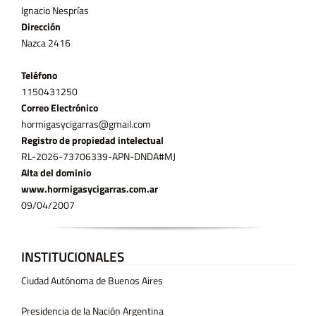
Ignacio Nesprías
Dirección
Nazca 2416
Teléfono
11­50431250
Correo Electrónico
hormigasycigarras@gmail.com
Registro de propiedad intelectual
RL-2026-73706339-APN-DNDA#MJ
Alta del dominio
www.hormigasycigarras.com.ar
09/04/2007
INSTITUCIONALES
Ciudad Autónoma de Buenos Aires
Presidencia de la Nación Argentina