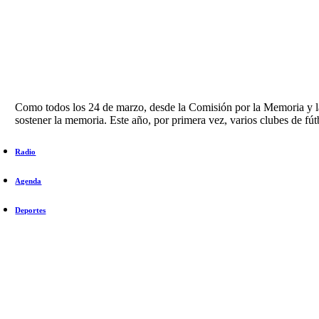
Como todos los 24 de marzo, desde la Comisión por la Memoria y la 
sostener la memoria. Este año, por primera vez, varios clubes de fút
Radio
Agenda
Deportes