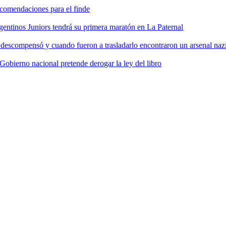
comendaciones para el finde
gentinos Juniors tendrá su primera maratón en La Paternal
 descompensó y cuando fueron a trasladarlo encontraron un arsenal nazi
 Gobierno nacional pretende derogar la ley del libro