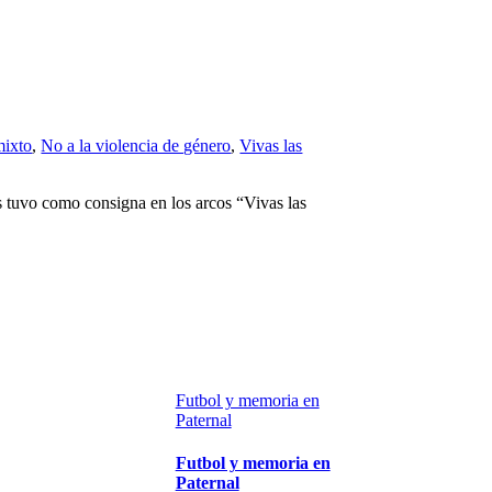
mixto
,
No a la violencia de género
,
Vivas las
os tuvo como consigna en los arcos “Vivas las
Futbol y memoria en
Paternal
Futbol y memoria en
Paternal