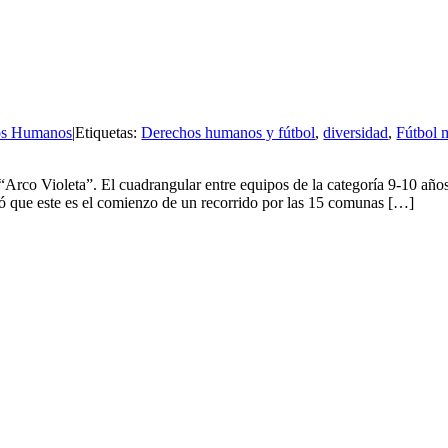
os Humanos
|
Etiquetas:
Derechos humanos y fútbol
,
diversidad
,
Fútbol 
l “Arco Violeta”. El cuadrangular entre equipos de la categoría 9-10 añ
ó que este es el comienzo de un recorrido por las 15 comunas […]