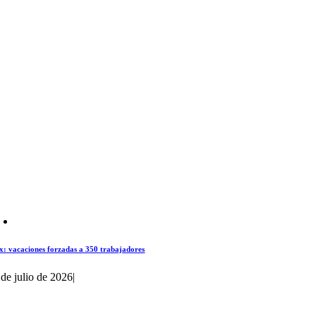
x: vacaciones forzadas a 350 trabajadores
 de julio de 2026
|