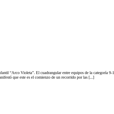
nfantil “Arco Violeta”. El cuadrangular entre equipos de la categoría 9
ifestó que este es el comienzo de un recorrido por las [...]