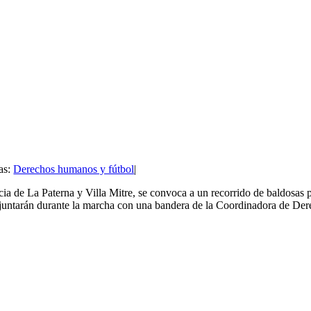
as:
Derechos humanos y fútbol
|
ia de La Paterna y Villa Mitre, se convoca a un recorrido de baldosas 
 se juntarán durante la marcha con una bandera de la Coordinadora de