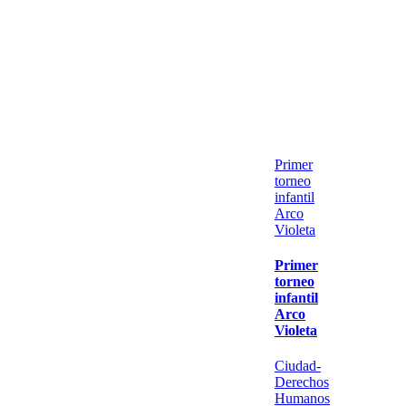
Primer
torneo
infantil
Arco
Violeta
Primer
torneo
infantil
Arco
Violeta
Ciudad-
Derechos
Humanos