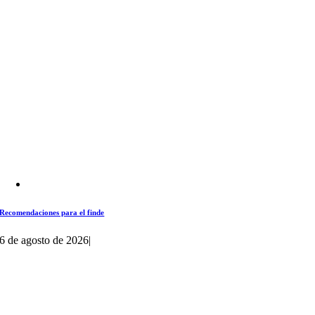
Recomendaciones para el finde
6 de agosto de 2026
|