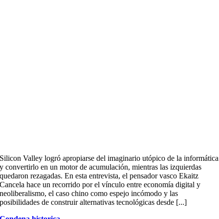
Silicon Valley logró apropiarse del imaginario utópico de la informática
y convertirlo en un motor de acumulación, mientras las izquierdas
quedaron rezagadas. En esta entrevista, el pensador vasco Ekaitz
Cancela hace un recorrido por el vínculo entre economía digital y
neoliberalismo, el caso chino como espejo incómodo y las
posibilidades de construir alternativas tecnológicas desde [...]
Condena historica