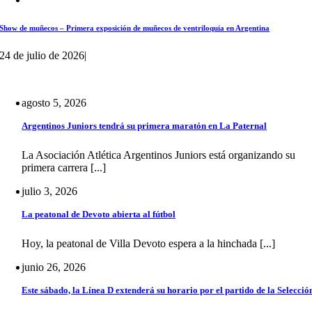
Show de muñecos – Primera exposición de muñecos de ventriloquia en Argentina
24 de julio de 2026
|
agosto 5, 2026
Argentinos Juniors tendrá su primera maratón en La Paternal
La Asociación Atlética Argentinos Juniors está organizando su
primera carrera [...]
julio 3, 2026
La peatonal de Devoto abierta al fútbol
Hoy, la peatonal de Villa Devoto espera a la hinchada [...]
junio 26, 2026
Este sábado, la Línea D extenderá su horario por el partido de la Selecció