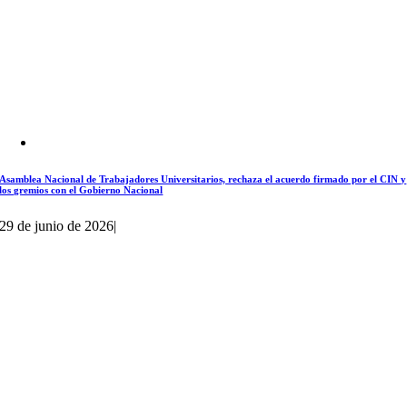
Asamblea Nacional de Trabajadores Universitarios, rechaza el acuerdo firmado por el CIN y
los gremios con el Gobierno Nacional
29 de junio de 2026
|