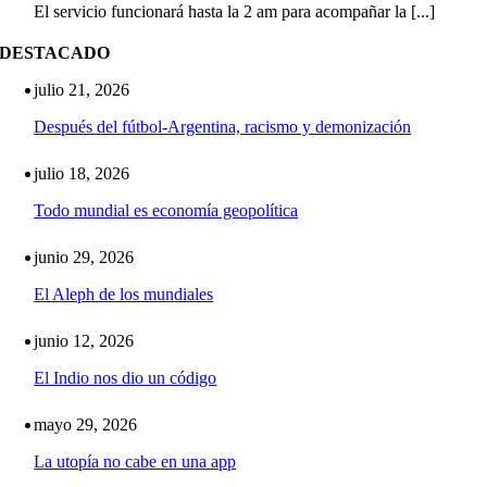
El servicio funcionará hasta la 2 am para acompañar la [...]
DESTACADO
julio 21, 2026
Después del fútbol-Argentina, racismo y demonización
julio 18, 2026
Todo mundial es economía geopolítica
junio 29, 2026
El Aleph de los mundiales
junio 12, 2026
El Indio nos dio un código
mayo 29, 2026
La utopía no cabe en una app