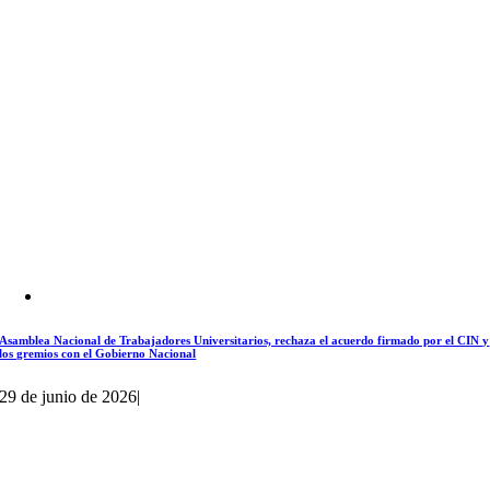
Asamblea Nacional de Trabajadores Universitarios, rechaza el acuerdo firmado por el CIN y
los gremios con el Gobierno Nacional
29 de junio de 2026
|