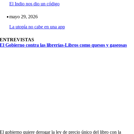
El Indio nos dio un código
mayo 29, 2026
La utopía no cabe en una app
ENTREVISTAS
El Gobierno contra las librerías-Libros como quesos y gaseosas
El gobierno quiere derogar la ley de precio único del libro con la