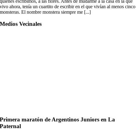
quienes escribimos, a las flores. Antes de mudarme a la casa en la que
vivo ahora, tenía un cuartito de escribir en el que vivían al menos cinco
monsteras. El nombre monstera siempre me [...]
Medios Vecinales
Primera maratón de Argentinos Juniors en La
Paternal