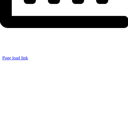
Page load link
Ir
a
Arriba