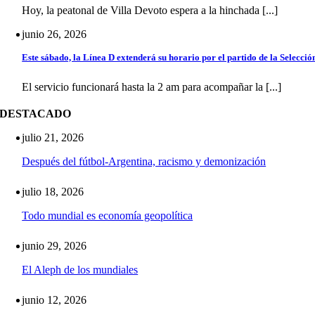
Hoy, la peatonal de Villa Devoto espera a la hinchada [...]
junio 26, 2026
Este sábado, la Línea D extenderá su horario por el partido de la Selecció
El servicio funcionará hasta la 2 am para acompañar la [...]
DESTACADO
julio 21, 2026
Después del fútbol-Argentina, racismo y demonización
julio 18, 2026
Todo mundial es economía geopolítica
junio 29, 2026
El Aleph de los mundiales
junio 12, 2026