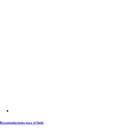
Recomendaciones para el finde