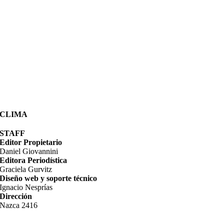
CLIMA
STAFF
Editor Propietario
Daniel Giovannini
Editora Periodística
Graciela Gurvitz
Diseño web y soporte técnico
Ignacio Nesprías
Dirección
Nazca 2416