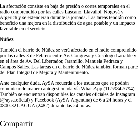
La afectación consiste en baja de presión o cortes temporales en el
radio comprendido por las calles Lascano, Llavallol, Nogoyá y
Argerich y se extenderan durante la jornada. Las tareas tendrán como
beneficio una mejora en la distribución de agua potable y un impacto
favorable en el servicio.
Núñez
También el barrio de Núñez se verá afectado en el radio comprendido
por las calles 3 de Febrero entre Av. Congreso y Crisólogo Larralde y
en el área de Av. Del Libertador, Jaramillo, Manuela Pedraza y
Campos Salles. Las tareas en el barrio de Núñez también forman parte
del Plan Integral de Mejora y Mantenimiento.
Ante cualquier duda, AySA recuerda a los usuarios que se podrán
comunicar de manera autogestionada vía WhatsApp (11-5984-5794).
También se encuentran disponibles los canales oficiales de Instagram
(@aysa.oficial) y Facebook (AySA.Argentina) de 6 a 24 horas y el
0800-321-AGUA (2482) durante las 24 horas.
Compartir