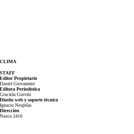
CLIMA
STAFF
Editor Propietario
Daniel Giovannini
Editora Periodística
Graciela Gurvitz
Diseño web y soporte técnico
Ignacio Nesprías
Dirección
Nazca 2416