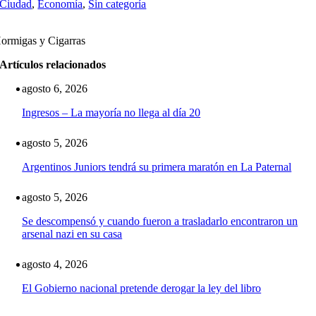
Ciudad
,
Economía
,
Sin categoría
ormigas y Cigarras
Artículos relacionados
agosto 6, 2026
Ingresos – La mayoría no llega al día 20
agosto 5, 2026
Argentinos Juniors tendrá su primera maratón en La Paternal
agosto 5, 2026
Se descompensó y cuando fueron a trasladarlo encontraron un
arsenal nazi en su casa
agosto 4, 2026
El Gobierno nacional pretende derogar la ley del libro