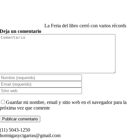
La Feria del libro cerró con varios récords
Deja un comentario
Comment
Guardar mi nombre, email y sitio web en el navegador para la
próxima vez que comente
(11) ­5043-1250
hormigasycigarras@gmail.com