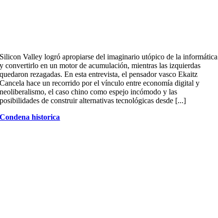
Silicon Valley logró apropiarse del imaginario utópico de la informática
y convertirlo en un motor de acumulación, mientras las izquierdas
quedaron rezagadas. En esta entrevista, el pensador vasco Ekaitz
Cancela hace un recorrido por el vínculo entre economía digital y
neoliberalismo, el caso chino como espejo incómodo y las
posibilidades de construir alternativas tecnológicas desde [...]
Condena historica