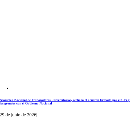
Asamblea Nacional de Trabajadores Universitarios, rechaza el acuerdo firmado por el CIN y
los gremios con el Gobierno Nacional
29 de junio de 2026
|