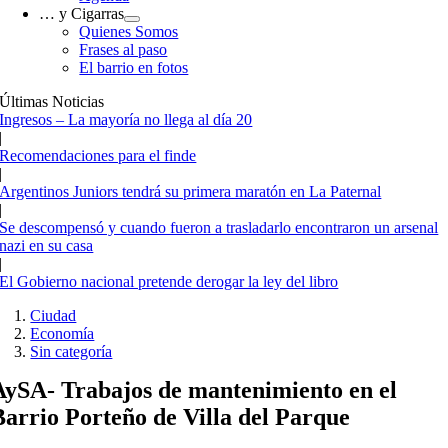
… y Cigarras
Quienes Somos
Frases al paso
El barrio en fotos
Últimas Noticias
Ingresos – La mayoría no llega al día 20
|
Recomendaciones para el finde
|
Argentinos Juniors tendrá su primera maratón en La Paternal
|
Se descompensó y cuando fueron a trasladarlo encontraron un arsenal
nazi en su casa
|
El Gobierno nacional pretende derogar la ley del libro
Ciudad
Economía
Sin categoría
AySA- Trabajos de mantenimiento en el
Barrio Porteño de Villa del Parque