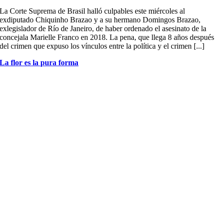
La Corte Suprema de Brasil halló culpables este miércoles al
exdiputado Chiquinho Brazao y a su hermano Domingos Brazao,
exlegislador de Río de Janeiro, de haber ordenado el asesinato de la
concejala Marielle Franco en 2018. La pena, que llega 8 años después
del crimen que expuso los vínculos entre la política y el crimen [...]
La flor es la pura forma