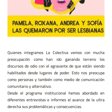
Quienes integramos La Colectiva vemos con mucha
preocupación como han ido ganando terreno los
discursos de odio con el agravante de que están siendo
habilitados desde lugares de poder. Esto nos preocupa
como personas y también como medio de comunicación
comunitario y alternativo.
Desde el programa institucional hemos abordado en
diferentes entrevistas e informes el avance de la ultra
derecha sus problemáticas y consecuencias.