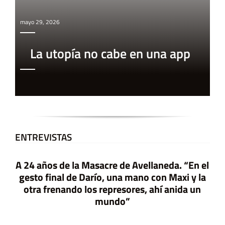
mayo 29, 2026
La utopía no cabe en una app
ENTREVISTAS
A 24 años de la Masacre de Avellaneda. “En el
gesto final de Darío, una mano con Maxi y la
otra frenando los represores, ahí anida un
mundo”