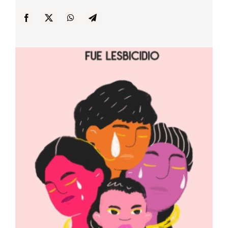
… y Cigarras