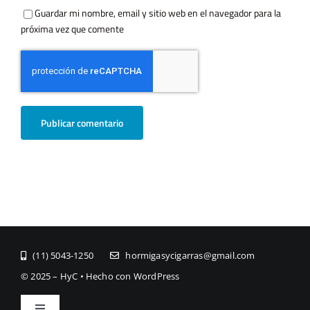
Guardar mi nombre, email y sitio web en el navegador para la
próxima vez que comente
(11) ­5043-1250
hormigasycigarras@gmail.com
© 2025 – HyC • Hecho con WordPress