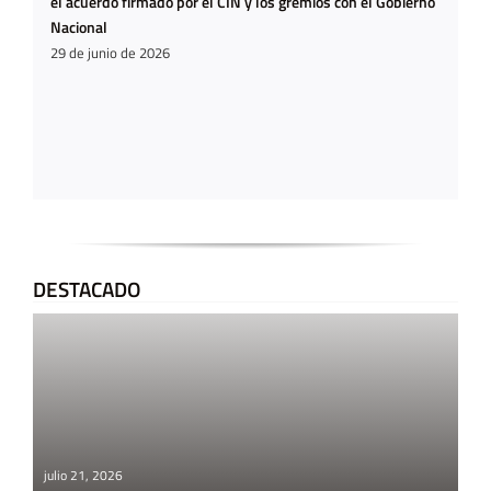
el acuerdo firmado por el CIN y los gremios con el Gobierno
Nacional
29 de junio de 2026
DESTACADO
julio 21, 2026