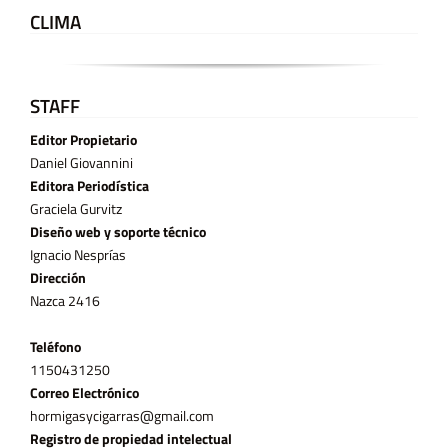
CLIMA
STAFF
Editor Propietario
Daniel Giovannini
Editora Periodística
Graciela Gurvitz
Diseño web y soporte técnico
Ignacio Nesprías
Dirección
Nazca 2416
Teléfono
11­50431250
Correo Electrónico
hormigasycigarras@gmail.com
Registro de propiedad intelectual