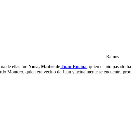
Ramos
Una de ellas fue
Nora, Madre de
Juan Encina
, quien el año pasado ha
ardo Montero, quien era vecino de Juan y actualmente se encuentra proce