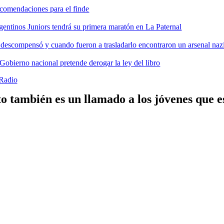
comendaciones para el finde
gentinos Juniors tendrá su primera maratón en La Paternal
 descompensó y cuando fueron a trasladarlo encontraron un arsenal nazi
 Gobierno nacional pretende derogar la ley del libro
Radio
o también es un llamado a los jóvenes que e