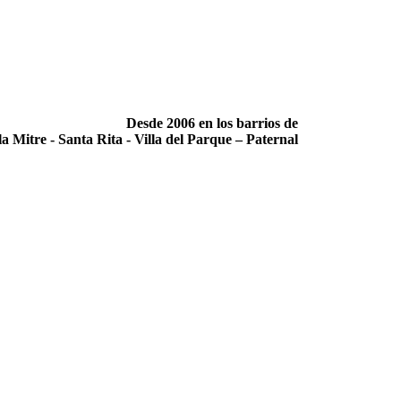
Desde 2006 en los barrios de
la Mitre -­ Santa Rita -­ Villa del Parque – Paternal