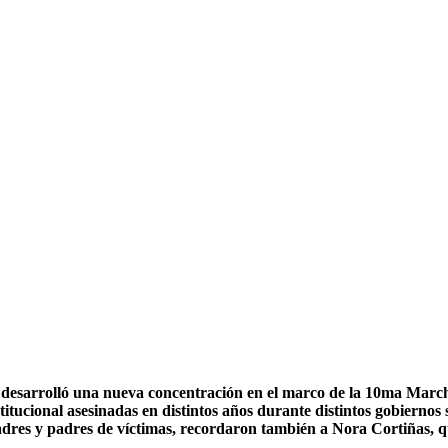
 desarrolló una nueva concentración en el marco de la 10ma Marcha 
stitucional asesinadas en distintos años durante distintos gobiernos
dres y padres de víctimas, recordaron también a Nora Cortiñas, q