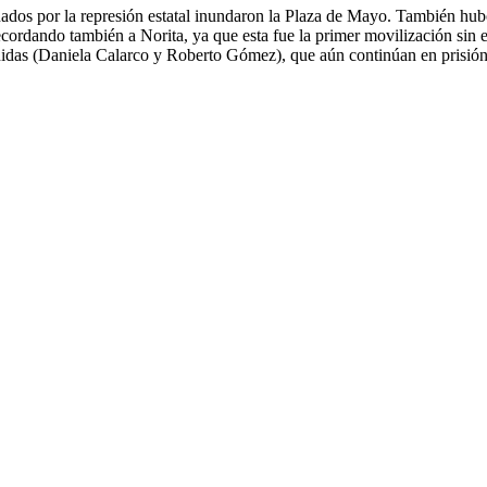
ados por la represión estatal inundaron la Plaza de Mayo. También hubo
rdando también a Norita, ya que esta fue la primer movilización sin ell
enidas (Daniela Calarco y Roberto Gómez), que aún continúan en prisión,