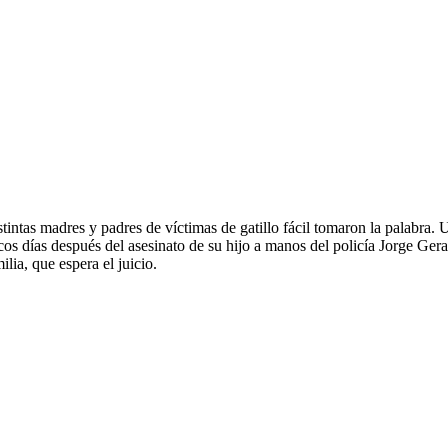
stintas madres y padres de víctimas de gatillo fácil tomaron la palabra. 
cos días después del asesinato de su hijo a manos del policía Jorge Ger
ilia, que espera el juicio.