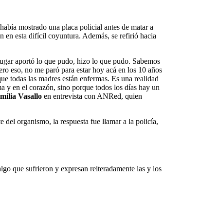
había mostrado una placa policial antes de matar a
en esta difícil coyuntura. Además, se refirió hacia
lugar aportó lo que pudo, hizo lo que pudo. Sabemos
ro eso, no me paró para estar hoy acá en los 10 años
ue todas las madres están enfermas. Es una realidad
ma y en el corazón, sino porque todos los días hay un
ilia Vasallo
en entrevista con ANRed, quien
del organismo, la respuesta fue llamar a la policía,
lgo que sufrieron y expresan reiteradamente las y los