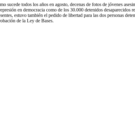
mo sucede todos los años en agosto, decenas de fotos de jóvenes asesin
 represión en democracia como de los 30.000 detenidos desaparecidos reco
esentes, estuvo también el pedido de libertad para las dos personas det
robación de la Ley de Bases.