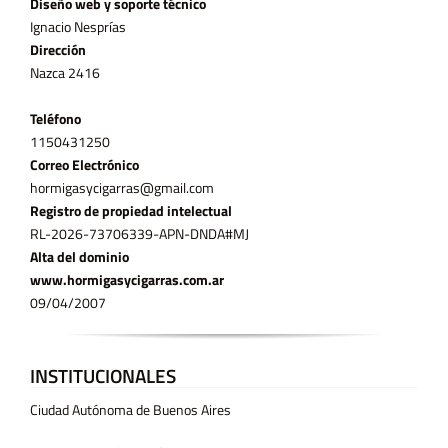
Diseño web y soporte técnico
Ignacio Nesprías
Dirección
Nazca 2416
Teléfono
11­50431250
Correo Electrónico
hormigasycigarras@gmail.com
Registro de propiedad intelectual
RL-2026-73706339-APN-DNDA#MJ
Alta del dominio
www.hormigasycigarras.com.ar
09/04/2007
INSTITUCIONALES
Ciudad Autónoma de Buenos Aires