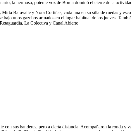
nario, la hermosa, potente voz de Borda dominó el cierre de la activid
, Mirta Baravalle y Nora Cortiñas, cada una en su silla de ruedas y esc
se bajo unos gazebos armados en el lugar habitual de los jueves. Tambié
 Retaguardia, La Colectiva y Canal Abierto.
sente con sus banderas, pero a cierta distancia. Acompañaron la ronda y 