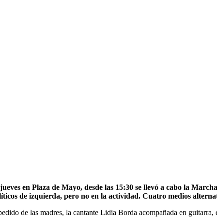
 jueves en Plaza de Mayo, desde las 15:30 se llevó a cabo la Marc
líticos de izquierda, pero no en la actividad. Cuatro medios altern
pedido de las madres, la cantante Lidia Borda acompañada en guitarra, 