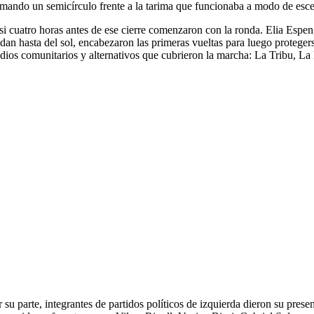
rmando un semicírculo frente a la tarima que funcionaba a modo de esce
si cuatro horas antes de ese cierre comenzaron con la ronda. Elia Espen
idan hasta del sol, encabezaron las primeras vueltas para luego proteger
dios comunitarios y alternativos que cubrieron la marcha: La Tribu, La
r su parte, integrantes de partidos políticos de izquierda dieron su pre