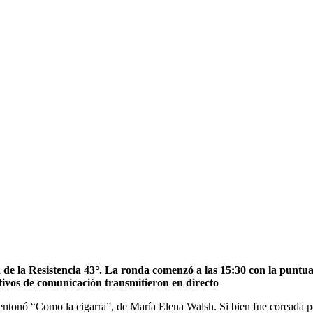
ha de la Resistencia 43°. La ronda comenzó a las 15:30 con la pun
ativos de comunicación transmitieron en directo
entonó “Como la cigarra”, de María Elena Walsh. Si bien fue coreada p