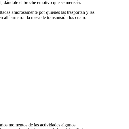
ad, dándole el broche emotivo que se merecía.
oltadas amorosamente por quienes las trasportan y las
n allí armaron la mesa de transmisión los cuatro
varios momentos de las actividades algunos