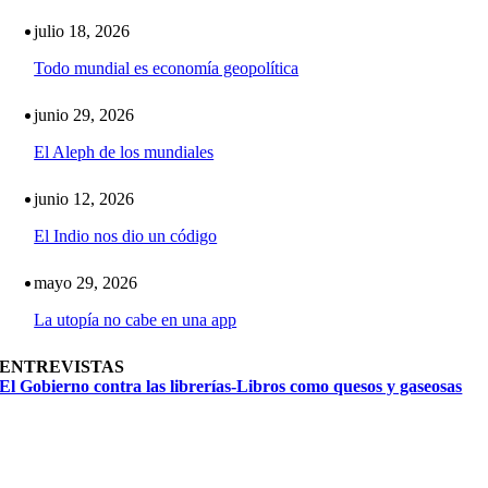
julio 18, 2026
Todo mundial es economía geopolítica
junio 29, 2026
El Aleph de los mundiales
junio 12, 2026
El Indio nos dio un código
mayo 29, 2026
La utopía no cabe en una app
ENTREVISTAS
El Gobierno contra las librerías-Libros como quesos y gaseosas