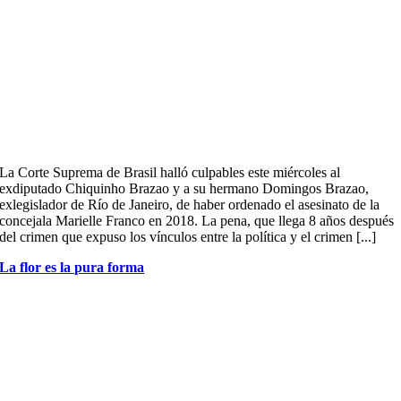
La Corte Suprema de Brasil halló culpables este miércoles al
exdiputado Chiquinho Brazao y a su hermano Domingos Brazao,
exlegislador de Río de Janeiro, de haber ordenado el asesinato de la
concejala Marielle Franco en 2018. La pena, que llega 8 años después
del crimen que expuso los vínculos entre la política y el crimen [...]
La flor es la pura forma