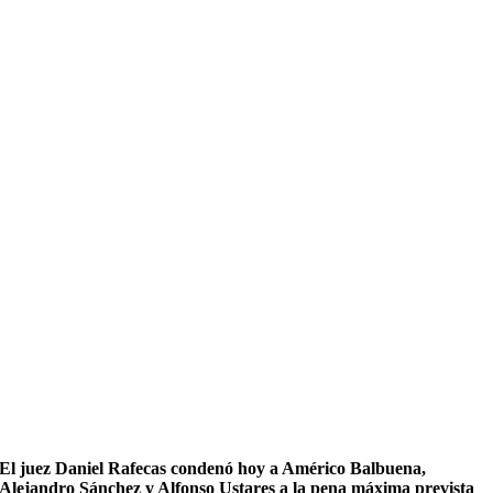
El juez Daniel Rafecas condenó hoy a Américo Balbuena,
Alejandro Sánchez y Alfonso Ustares a la pena máxima prevista