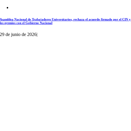
Asamblea Nacional de Trabajadores Universitarios, rechaza el acuerdo firmado por el CIN y
los gremios con el Gobierno Nacional
29 de junio de 2026
|