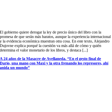
El gobierno quiere derogar la ley de precio único del libro con la
promesa de que serán más baratos, aunque la experiencia internacional
y la evidencia económica muestran otra cosa. En este texto, Alejandro
Dujovne explica porqué la cuestión va más allá de cómo y quién
determina el valor monetario de los libros, y destaca [...]
A 24 años de la Masacre de Avellaneda. “En el gesto final de
Darío, una mano con Maxi y la otra frenando los represores, ahí
anida un mundo”