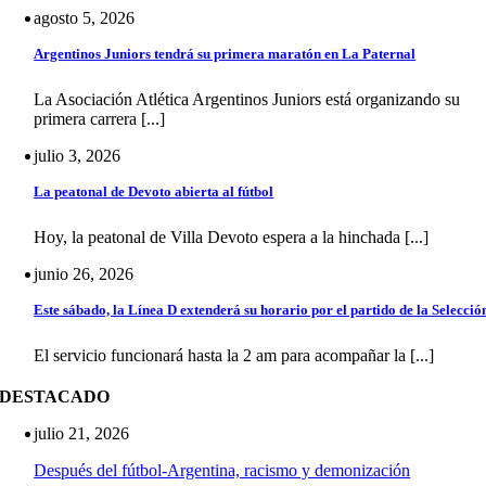
agosto 5, 2026
Argentinos Juniors tendrá su primera maratón en La Paternal
La Asociación Atlética Argentinos Juniors está organizando su
primera carrera [...]
julio 3, 2026
La peatonal de Devoto abierta al fútbol
Hoy, la peatonal de Villa Devoto espera a la hinchada [...]
junio 26, 2026
Este sábado, la Línea D extenderá su horario por el partido de la Selecció
El servicio funcionará hasta la 2 am para acompañar la [...]
DESTACADO
julio 21, 2026
Después del fútbol-Argentina, racismo y demonización