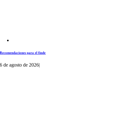
Recomendaciones para el finde
6 de agosto de 2026
|