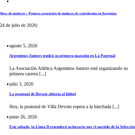
Show de muñecos – Primera exposición de muñecos de ventriloquia en Argentina
24 de julio de 2026
|
agosto 5, 2026
Argentinos Juniors tendrá su primera maratón en La Paternal
La Asociación Atlética Argentinos Juniors está organizando su
primera carrera [...]
julio 3, 2026
La peatonal de Devoto abierta al fútbol
Hoy, la peatonal de Villa Devoto espera a la hinchada [...]
junio 26, 2026
Este sábado, la Línea D extenderá su horario por el partido de la Selecció