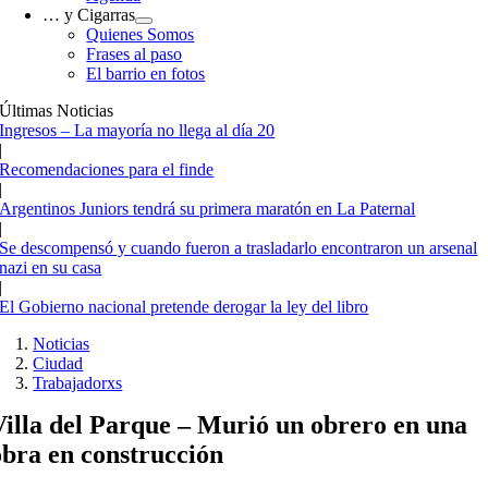
… y Cigarras
Quienes Somos
Frases al paso
El barrio en fotos
Últimas Noticias
Ingresos – La mayoría no llega al día 20
|
Recomendaciones para el finde
|
Argentinos Juniors tendrá su primera maratón en La Paternal
|
Se descompensó y cuando fueron a trasladarlo encontraron un arsenal
nazi en su casa
|
El Gobierno nacional pretende derogar la ley del libro
Noticias
Ciudad
Trabajadorxs
Villa del Parque – Murió un obrero en una
obra en construcción