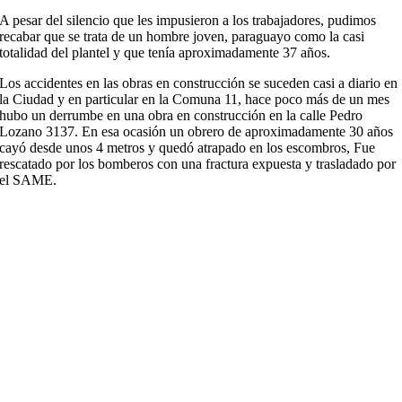
A pesar del silencio que les impusieron a los trabajadores, pudimos
recabar que se trata de un hombre joven, paraguayo como la casi
totalidad del plantel y que tenía aproximadamente 37 años.
Los accidentes en las obras en construcción se suceden casi a diario en
la Ciudad y en particular en la Comuna 11, hace poco más de un mes
hubo un derrumbe en una obra en construcción en la calle Pedro
Lozano 3137. En esa ocasión un obrero de aproximadamente 30 años
cayó desde unos 4 metros y quedó atrapado en los escombros, Fue
rescatado por los bomberos con una fractura expuesta y trasladado por
el SAME.