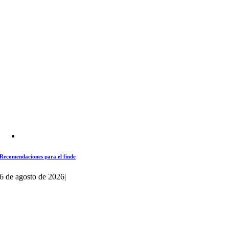
Recomendaciones para el finde
6 de agosto de 2026
|