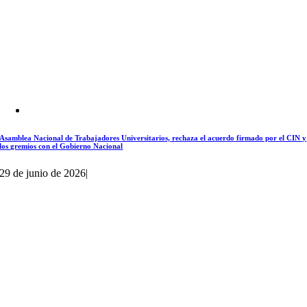
Asamblea Nacional de Trabajadores Universitarios, rechaza el acuerdo firmado por el CIN y
los gremios con el Gobierno Nacional
29 de junio de 2026
|