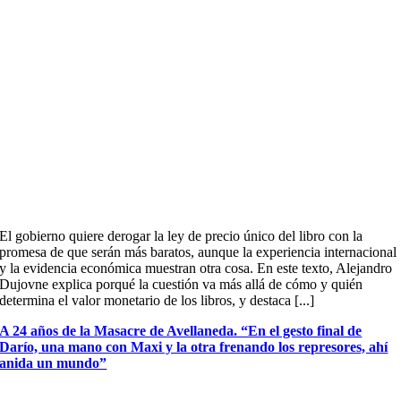
El gobierno quiere derogar la ley de precio único del libro con la
promesa de que serán más baratos, aunque la experiencia internacional
y la evidencia económica muestran otra cosa. En este texto, Alejandro
Dujovne explica porqué la cuestión va más allá de cómo y quién
determina el valor monetario de los libros, y destaca [...]
A 24 años de la Masacre de Avellaneda. “En el gesto final de
Darío, una mano con Maxi y la otra frenando los represores, ahí
anida un mundo”