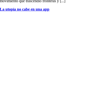
movimiento que trascendió fronteras y [...]
La utopía no cabe en una app