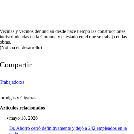
Vecinas y vecinos denuncian desde hace tiempo las construcciones
indiscriminadas en la Comuna y el estado en el que se trabaja en las
obras.
(Noticia en desarrollo)
Compartir
Trabajadorxs
ormigas y Cigarras
Artículos relacionados
mayo 18, 2026
Dr. Ahorro cerró definitivamente y dejó a 242 empleados en la
calle