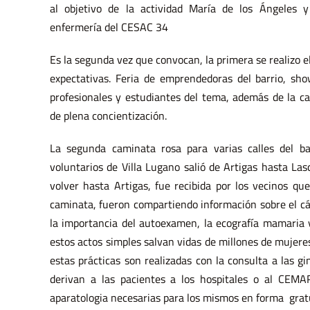
al objetivo de la actividad María de los Ángeles 
enfermería del CESAC 34
Es la segunda vez que convocan, la primera se realizo e
expectativas. Feria de emprendedoras del barrio, sho
profesionales y estudiantes del tema, además de la c
de plena concientización.
La segunda caminata rosa para varias calles del b
voluntarios de Villa Lugano salió de Artigas hasta La
volver hasta Artigas, fue recibida por los vecinos qu
caminata, fueron compartiendo información sobre el c
la importancia del autoexamen, la ecografía mamaria
estos actos simples salvan vidas de millones de mujere
estas prácticas son realizadas con la consulta a las g
derivan a las pacientes a los hospitales o al CEM
aparatologia necesarias para los mismos en forma grat