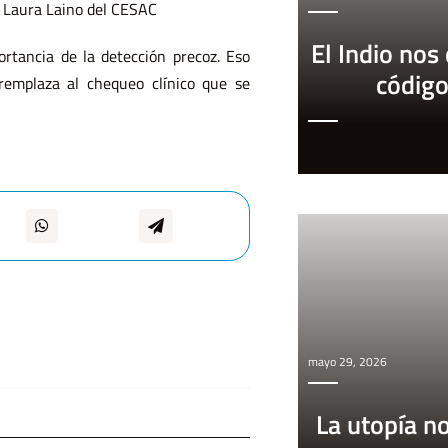
a Laura Laino del CESAC
El Indio nos
rtancia de la detección precoz. Eso
códig
remplaza al chequeo clínico que se
mayo 29, 2026
La utopía n