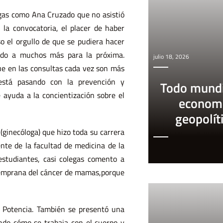
ogas como Ana Cruzado que no asistió
 la convocatoria, el placer de haber
o el orgullo de que se pudiera hacer
ndo a muchos más para la próxima.
julio 18, 2026
ue en las consultas cada vez son más
está pasando con la prevención y
Todo mundi
 ayuda a la concientización sobre el
econom
geopolít
 (ginecóloga) que hizo toda su carrera
ente de la facultad de medicina de la
studiantes, casi colegas comento a
 temprana del cáncer de mamas,porque
 Potencia. También se presentó una
ando cómo se trabaja con el cuerpo y