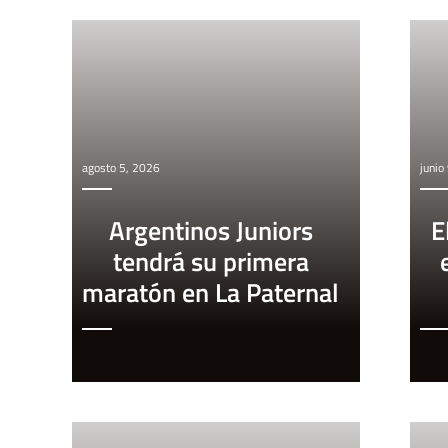
agosto 5, 2026
junio
Argentinos Juniors
E
tendrá su primera
maratón en La Paternal