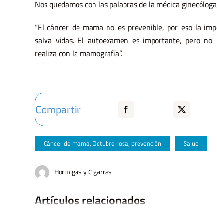
Nos quedamos con las palabras de la médica ginecólog
“El cáncer de mama no es prevenible, por eso la impo
salva vidas. El autoexamen es importante, pero no 
realiza con la mamografía”.
Compartir
Cáncer de mama
,
Octubre rosa
,
prevención
Salud
Hormigas y Cigarras
Artículos relacionados