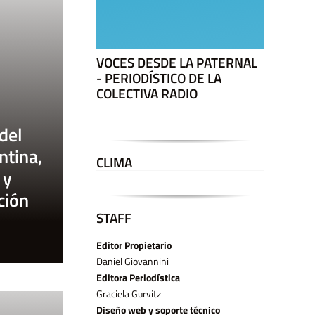
VOCES DESDE LA PATERNAL
- PERIODÍSTICO DE LA
COLECTIVA RADIO
del
ntina,
CLIMA
 y
ción
STAFF
Editor Propietario
Daniel Giovannini
Editora Periodística
Graciela Gurvitz
Diseño web y soporte técnico