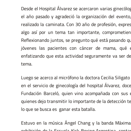
Desde el Hospital Álvarez se acercaron varias ginecól
el año pasado y agradeció la organización del evento,
realizado la caminata. Con 30 año de profesión, expres
algo así por un tema tan importante, comprometie
Reflexionando juntos, se pregunto qué está pasando q
jóvenes las pacientes con cáncer de mama, qué 
enfatizando que esta actividad seguramente va ser de
tema.
Luego se acerco al micrófono la doctora Cecilia Siligato
en el servicio de ginecología del hospital Álvarez, doc
Fundación Barceló, quien vino acompañada con sus e
quienes dejo transmitir lo importante de la detección
lo que se busca es ganar esta batalla.
Estuvo en la música Ángel Chang y la banda Máxima
exhibición de la Escuela Kick Boxing Argentina, cont