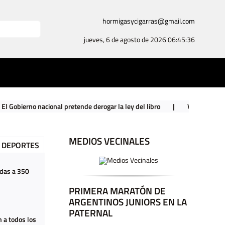
hormigasycigarras@gmail.com
jueves, 6 de agosto de 2026
06:45:37
ional pretende derogar la ley del libro
|
Vuelta a clases con paro do
MEDIOS VECINALES
DEPORTES
adas a 350
PRIMERA MARATÓN DE
ARGENTINOS JUNIORS EN LA
PATERNAL
 a todos los