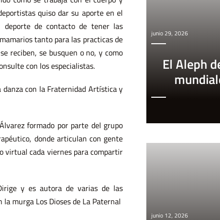
deportistas quiso dar su aporte en el
 deporte de contacto de tener las
junio 29, 2026
mamarios tanto para las practicas de
 se reciben, se busquen o no, y como
El Aleph d
nsulte con los especialistas.
mundial
a danza con la Fraternidad Artística y
 Álvarez formado por parte del grupo
rapéutico, donde articulan con gente
to virtual cada viernes para compartir
irige y es autora de varias de las
on la murga Los Dioses de La Paternal
junio 12, 2026