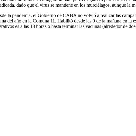
radicada, dado que el virus se mantiene en los murciélagos, aunque la ma
sde la pandemia, el Gobierno de CABA no volvió a realizar las campañas 
tima del año en la Comuna 11. Habilitó desde las 9 de la mañana en la 
erativos es a las 13 horas o hasta terminar las vacunas (alrededor de dos