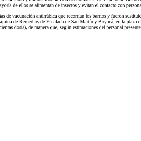
yoría de ellos se alimentan de insectos y evitan el contacto con person
de vacunación antirrábica que recorrían los barrios y fueron sustituida
esquina de Remedios de Escalada de San Martín y Boyacá, en la plaza de
cientas dosis), de manera que, según estimaciones del personal presente,