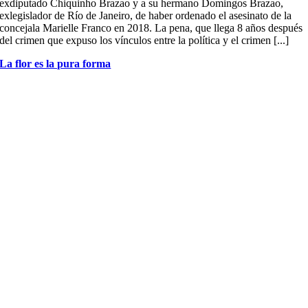
exdiputado Chiquinho Brazao y a su hermano Domingos Brazao,
exlegislador de Río de Janeiro, de haber ordenado el asesinato de la
concejala Marielle Franco en 2018. La pena, que llega 8 años después
del crimen que expuso los vínculos entre la política y el crimen [...]
La flor es la pura forma