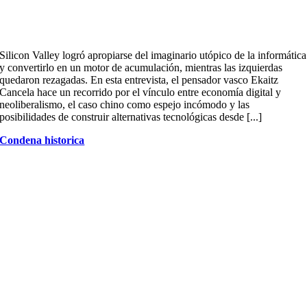
Silicon Valley logró apropiarse del imaginario utópico de la informática
y convertirlo en un motor de acumulación, mientras las izquierdas
quedaron rezagadas. En esta entrevista, el pensador vasco Ekaitz
Cancela hace un recorrido por el vínculo entre economía digital y
neoliberalismo, el caso chino como espejo incómodo y las
posibilidades de construir alternativas tecnológicas desde [...]
Condena historica