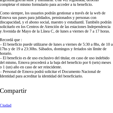
completar el mismo formulario para acceder a tu beneficio.
Como siempre, los usuarios podrán gestionar a través de la web de
Emova sus pases para jubilados, pensionados y personas con
discapacidad, y el abono social, maestro y estudiantil. También podrán
solicitarlo en los Centros de Atención de las estaciones Independencia
y Avenida de Mayo de la Línea C, de lunes a viernes de 7 a 17 horas.
Recordá que :
– El beneficio puede utilizarse de lunes a viernes de 5:30 a 8hs, de 10 a
17hs y de 19 a 23:30hs. Sábados, domingos y feriados sin límite de
horario.
– El beneficio es de uso exclusivo del titular, en caso de uso indebido
del mismo, Emova procederá a la baja del beneficio por 6 (seis) meses
o 1 (un) año en caso de ser reincidente.
– Personal de Emova podrá solicitar el Documento Nacional de
Identidad para acreditar la identidad del beneficiario.
Compartir
Ciudad