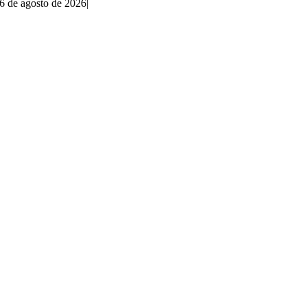
6 de agosto de 2026
|