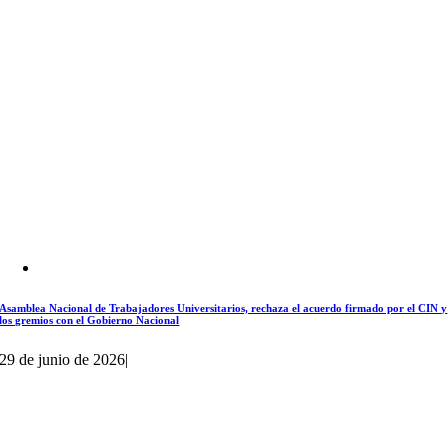
Asamblea Nacional de Trabajadores Universitarios, rechaza el acuerdo firmado por el CIN y
los gremios con el Gobierno Nacional
29 de junio de 2026
|