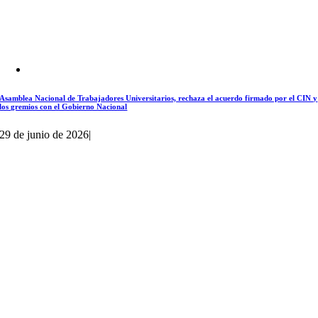
Asamblea Nacional de Trabajadores Universitarios, rechaza el acuerdo firmado por el CIN y
los gremios con el Gobierno Nacional
29 de junio de 2026
|