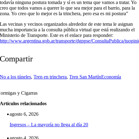
todavía ninguna postura tomada y sí es un tema que vamos a tratar. Yo
creo que todos vamos a querer lo que sea mejor para el barrio, para la
zona. Yo creo que lo mejor es la trinchera, pero esa es mi postura”
Las vecinas y vecinos organizados alrededor de este tema le asignan
mucha importancia a la consulta pública virtual que está realizando el
Ministerio de Transporte. Este es el enlace para responder:
http://www.argentina.gob.ar/transporte/dgppse/ConsultaPublica/tuopin
Compartir
No a los túneles
,
Tren en trinchera
,
Tren San Martín
Economía
ormigas y Cigarras
Artículos relacionados
agosto 6, 2026
Ingresos – La mayoría no llega al día 20
agosto 4, 2026