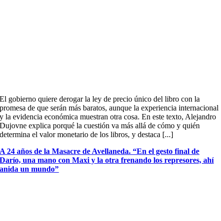
El gobierno quiere derogar la ley de precio único del libro con la
promesa de que serán más baratos, aunque la experiencia internacional
y la evidencia económica muestran otra cosa. En este texto, Alejandro
Dujovne explica porqué la cuestión va más allá de cómo y quién
determina el valor monetario de los libros, y destaca [...]
A 24 años de la Masacre de Avellaneda. “En el gesto final de
Darío, una mano con Maxi y la otra frenando los represores, ahí
anida un mundo”