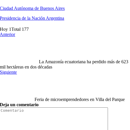
Ciudad Autónoma de Buenos Aires
Presidencia de la Nación Argentina
Hoy 1
Total 177
Anterior
La Amazonía ecuatoriana ha perdido más de 623
mil hectáreas en dos décadas
Siguiente
Feria de microemprendedores en Villa del Parque
Deja un comentario
Comment