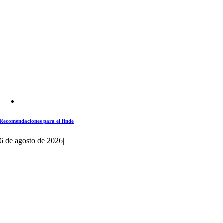
Recomendaciones para el finde
6 de agosto de 2026
|