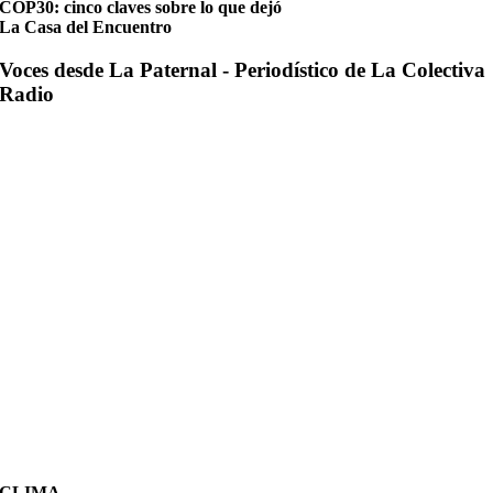
COP30: cinco claves sobre lo que dejó
La Casa del Encuentro
Voces desde La Paternal - Periodístico de La Colectiva
Radio
CLIMA