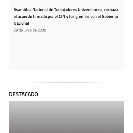
Asamblea Nacional de Trabajadores Universitarios, rechaza
el acuerdo firmado por el CIN y los gremios con el Gobierno
Nacional
29 de junio de 2026
DESTACADO