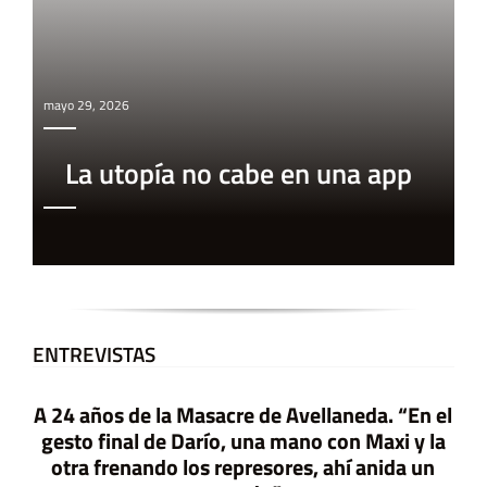
mayo 29, 2026
La utopía no cabe en una app
ENTREVISTAS
A 24 años de la Masacre de Avellaneda. “En el
gesto final de Darío, una mano con Maxi y la
otra frenando los represores, ahí anida un