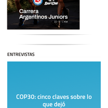
ENTREVISTAS
COP30: cinco claves sobre lo
que dejó