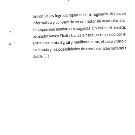
Silicon Valley logró apropiarse del imaginario utópico de la
informática y convertirlo en un motor de acumulación, mientras
las izquierdas quedaron rezagadas. En esta entrevista, el
pensador vasco Ekaitz Cancela hace un recorrido por el vínculo
entre economía digital y neoliberalismo, el caso chino como espejo
incómodo y las posibilidades de construir alternativas tecnológicas
desde [...]