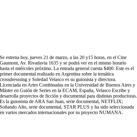
Se estrena hoy, jueves 21 de marzo, a las 20 y15 horas, en el Cine
Gaumont, Av. Rivadavia 1635 y se podrá ver en el mismo horario
hasta el miércoles próximo. La entrada general cuesta $400. Este es el
primer documental realizado en Argentina sobre la temática
crossdresssing y Soledad Velasco es su guionista y directora.
Licenciada en Artes Combinadas en la Universidad de Buenos Aires y
Máster en Guión de Series en la ECAM, España, Velasco Escribe y
desarrolla proyectos de ficción y documental para distintas productoras
Es la guionista de ARA San Juan, serie documental, NETFLIX;
Soñando Alto, serie documental, STAR PLUS y ha sido seleccionada
en varios mercados internacionales por su proyecto NUMANA.