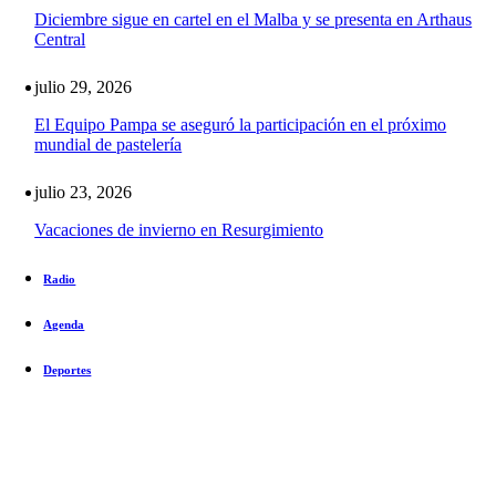
Diciembre sigue en cartel en el Malba y se presenta en Arthaus
Central
julio 29, 2026
El Equipo Pampa se aseguró la participación en el próximo
mundial de pastelería
julio 23, 2026
Vacaciones de invierno en Resurgimiento
Radio
Agenda
Deportes