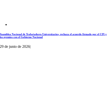
Asamblea Nacional de Trabajadores Universitarios, rechaza el acuerdo firmado por el CIN y
los gremios con el Gobierno Nacional
29 de junio de 2026
|