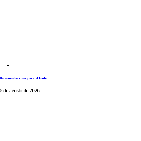
Recomendaciones para el finde
6 de agosto de 2026
|