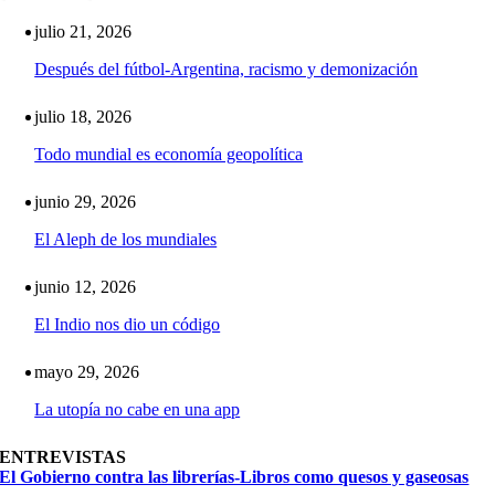
julio 21, 2026
Después del fútbol-Argentina, racismo y demonización
julio 18, 2026
Todo mundial es economía geopolítica
junio 29, 2026
El Aleph de los mundiales
junio 12, 2026
El Indio nos dio un código
mayo 29, 2026
La utopía no cabe en una app
ENTREVISTAS
El Gobierno contra las librerías-Libros como quesos y gaseosas