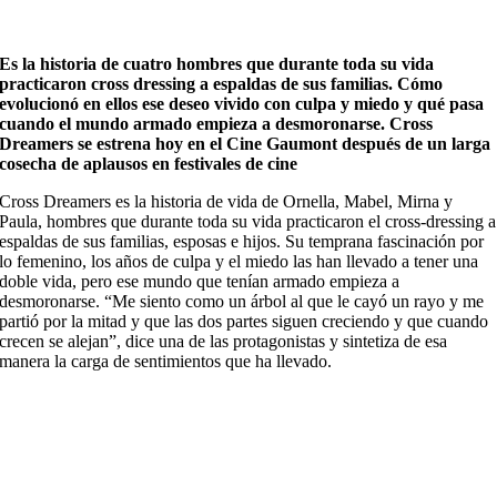
Es la historia de cuatro hombres que durante toda su vida
practicaron cross dressing a espaldas de sus familias. Cómo
evolucionó en ellos ese deseo vivido con culpa y miedo y qué pasa
cuando el mundo armado empieza a desmoronarse. Cross
Dreamers se estrena hoy en el Cine Gaumont después de un larga
cosecha de aplausos en festivales de cine
Cross Dreamers es la historia de vida de Ornella, Mabel, Mirna y
Paula, hombres que durante toda su vida practicaron el cross-dressing a
espaldas de sus familias, esposas e hijos. Su temprana fascinación por
lo femenino, los años de culpa y el miedo las han llevado a tener una
doble vida, pero ese mundo que tenían armado empieza a
desmoronarse. “Me siento como un árbol al que le cayó un rayo y me
partió por la mitad y que las dos partes siguen creciendo y que cuando
crecen se alejan”, dice una de las protagonistas y sintetiza de esa
manera la carga de sentimientos que ha llevado.