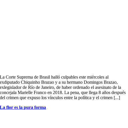
La Corte Suprema de Brasil halló culpables este miércoles al
exdiputado Chiquinho Brazao y a su hermano Domingos Brazao,
exlegislador de Río de Janeiro, de haber ordenado el asesinato de la
concejala Marielle Franco en 2018. La pena, que llega 8 años después
del crimen que expuso los vínculos entre la política y el crimen [...]
La flor es la pura forma