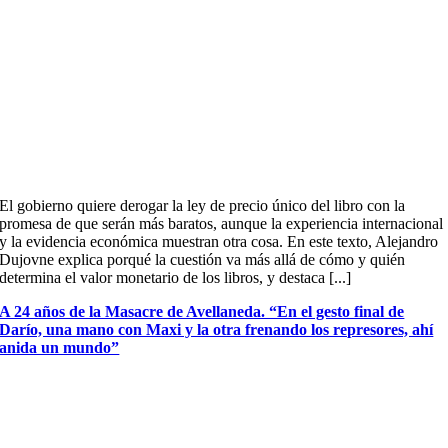
El gobierno quiere derogar la ley de precio único del libro con la
promesa de que serán más baratos, aunque la experiencia internacional
y la evidencia económica muestran otra cosa. En este texto, Alejandro
Dujovne explica porqué la cuestión va más allá de cómo y quién
determina el valor monetario de los libros, y destaca [...]
A 24 años de la Masacre de Avellaneda. “En el gesto final de
Darío, una mano con Maxi y la otra frenando los represores, ahí
anida un mundo”