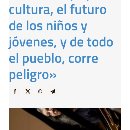
cultura, el futuro
… y Cigarras
de los niños y
jóvenes, y de todo
el pueblo, corre
peligro»