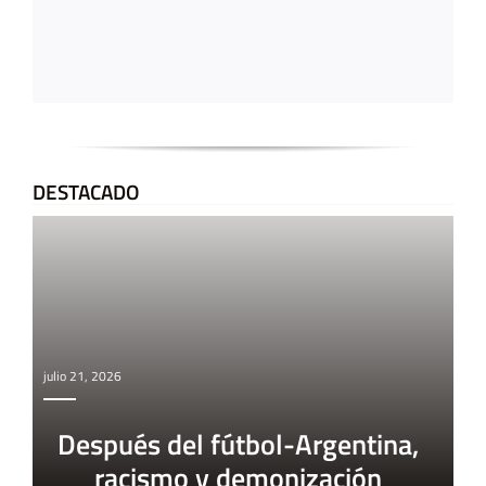
DESTACADO
julio 21, 2026
Después del fútbol-Argentina,
racismo y demonización