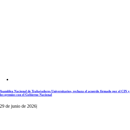
Asamblea Nacional de Trabajadores Universitarios, rechaza el acuerdo firmado por el CIN y
los gremios con el Gobierno Nacional
29 de junio de 2026
|