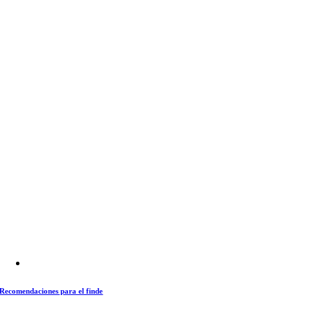
Recomendaciones para el finde