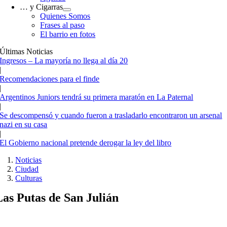
… y Cigarras
Quienes Somos
Frases al paso
El barrio en fotos
Últimas Noticias
Ingresos – La mayoría no llega al día 20
|
Recomendaciones para el finde
|
Argentinos Juniors tendrá su primera maratón en La Paternal
|
Se descompensó y cuando fueron a trasladarlo encontraron un arsenal
nazi en su casa
|
El Gobierno nacional pretende derogar la ley del libro
Noticias
Ciudad
Culturas
Las Putas de San Julián