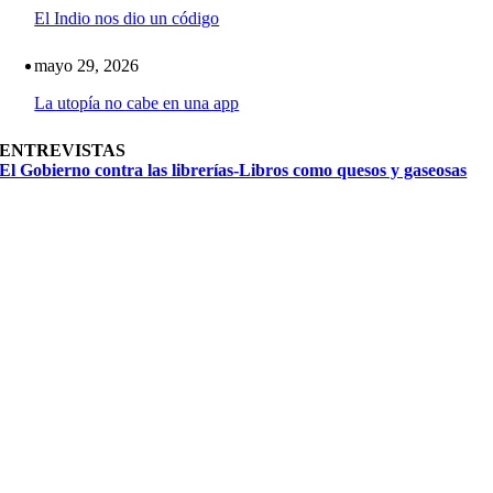
El Indio nos dio un código
mayo 29, 2026
La utopía no cabe en una app
ENTREVISTAS
El Gobierno contra las librerías-Libros como quesos y gaseosas