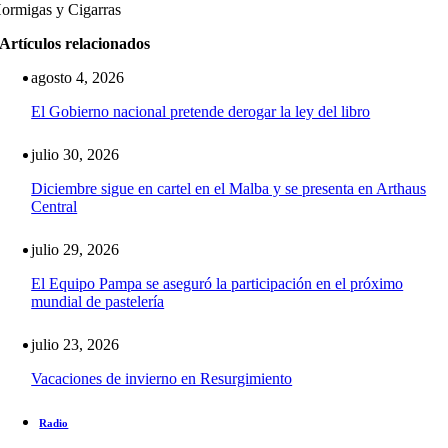
ormigas y Cigarras
Artículos relacionados
agosto 4, 2026
El Gobierno nacional pretende derogar la ley del libro
julio 30, 2026
Diciembre sigue en cartel en el Malba y se presenta en Arthaus
Central
julio 29, 2026
El Equipo Pampa se aseguró la participación en el próximo
mundial de pastelería
julio 23, 2026
Vacaciones de invierno en Resurgimiento
Radio