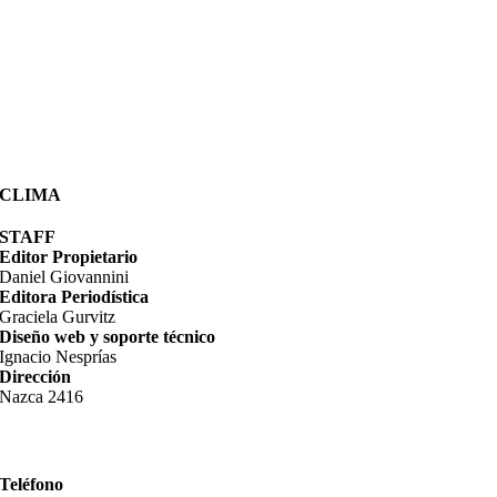
CLIMA
STAFF
Editor Propietario
Daniel Giovannini
Editora Periodística
Graciela Gurvitz
Diseño web y soporte técnico
Ignacio Nesprías
Dirección
Nazca 2416
Teléfono