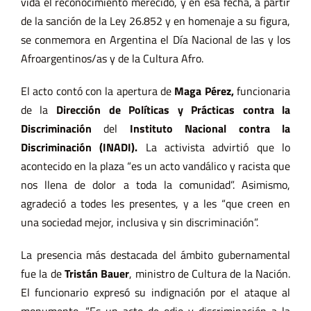
vida el reconocimiento merecido, y en esa fecha, a partir
de la sanción de la Ley 26.852 y en homenaje a su figura,
se conmemora en Argentina el Día Nacional de las y los
Afroargentinos/as y de la Cultura Afro.
El acto contó con la apertura de
Maga
Pérez
,
funcionaria
de la
Dirección de Políticas y Prácticas contra la
Discriminación
del
Instituto Nacional contra la
Discriminación
(
INADI
).
La activista advirtió que lo
acontecido en la plaza “es un acto vandálico y racista que
nos llena de dolor a toda la comunidad”. Asimismo,
agradeció a todes les presentes, y a les “que creen en
una sociedad mejor, inclusiva y sin discriminación”.
La presencia más destacada del ámbito gubernamental
fue la de
Tristán
Bauer
, ministro de Cultura de la Nación.
El funcionario expresó su indignación por el ataque al
monumento. “Es un acto de odio y discriminación a la