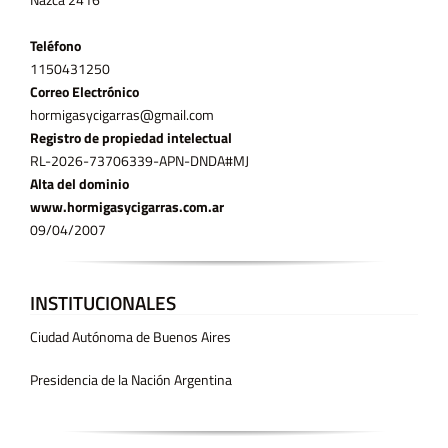
Teléfono
11­50431250
Correo Electrónico
hormigasycigarras@gmail.com
Registro de propiedad intelectual
RL-2026-73706339-APN-DNDA#MJ
Alta del dominio
www.hormigasycigarras.com.ar
09/04/2007
INSTITUCIONALES
Ciudad Autónoma de Buenos Aires
Presidencia de la Nación Argentina