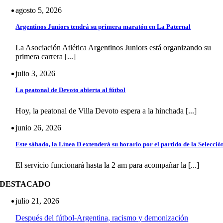
agosto 5, 2026
Argentinos Juniors tendrá su primera maratón en La Paternal
La Asociación Atlética Argentinos Juniors está organizando su
primera carrera [...]
julio 3, 2026
La peatonal de Devoto abierta al fútbol
Hoy, la peatonal de Villa Devoto espera a la hinchada [...]
junio 26, 2026
Este sábado, la Línea D extenderá su horario por el partido de la Selecció
El servicio funcionará hasta la 2 am para acompañar la [...]
DESTACADO
julio 21, 2026
Después del fútbol-Argentina, racismo y demonización