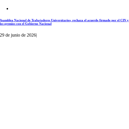
Asamblea Nacional de Trabajadores Universitarios, rechaza el acuerdo firmado por el CIN y
los gremios con el Gobierno Nacional
29 de junio de 2026
|