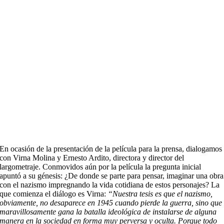
En ocasión de la presentación de la película para la prensa, dialogamos
con Virna Molina y Ernesto Ardito, directora y director del
largometraje. Conmovidos aún por la película la pregunta inicial
apuntó a su génesis: ¿De donde se parte para pensar, imaginar una obra
con el nazismo impregnando la vida cotidiana de estos personajes? La
que comienza el diálogo es Virna:
“Nuestra tesis es que el nazismo,
obviamente, no desaparece en 1945 cuando pierde la guerra, sino que
maravillosamente gana la batalla ideológica de instalarse de alguna
manera en la sociedad en forma muy perversa y oculta. Porque todo