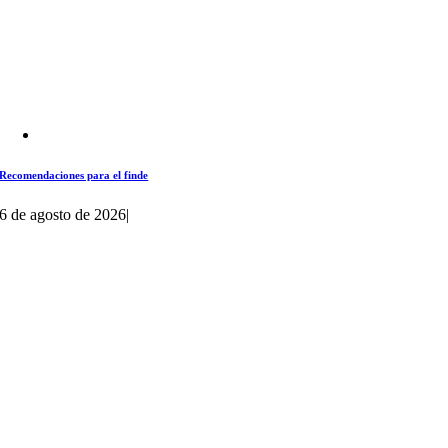
Recomendaciones para el finde
6 de agosto de 2026
|