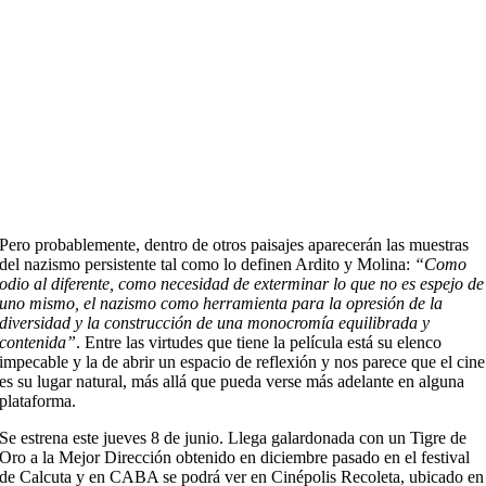
Pero probablemente, dentro de otros paisajes aparecerán las muestras
del nazismo persistente tal como lo definen Ardito y Molina:
“Como
odio al diferente, como necesidad de exterminar lo que no es espejo de
uno mismo, el nazismo como herramienta para la opresión de la
diversidad y la construcción de una monocromía equilibrada y
contenida”
. Entre las virtudes que tiene la película está su elenco
impecable y la de abrir un espacio de reflexión y nos parece que el cine
es su lugar natural, más allá que pueda verse más adelante en alguna
plataforma.
Se estrena este jueves 8 de junio. Llega galardonada con un Tigre de
Oro a la Mejor Dirección obtenido en diciembre pasado en el festival
de Calcuta y en CABA se podrá ver en Cinépolis Recoleta, ubicado en