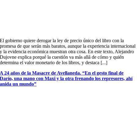
El gobierno quiere derogar la ley de precio único del libro con la
promesa de que serán más baratos, aunque la experiencia internacional
y la evidencia económica muestran otra cosa. En este texto, Alejandro
Dujovne explica porqué la cuestión va más allá de cómo y quién
determina el valor monetario de los libros, y destaca [...]
A 24 años de la Masacre de Avellaneda. “En el gesto final de
Darío, una mano con Maxi y la otra frenando los represores, ahí
anida un mundo”