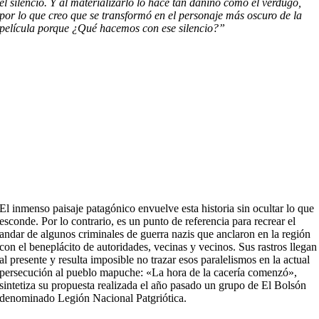
el silencio. Y al materializarlo lo hace tan dañino como el verdugo,
por lo que creo que se transformó en el personaje más oscuro de la
película porque ¿Qué hacemos con ese silencio?”
El inmenso paisaje patagónico envuelve esta historia sin ocultar lo que
esconde. Por lo contrario, es un punto de referencia para recrear el
andar de algunos criminales de guerra nazis que anclaron en la región
con el beneplácito de autoridades, vecinas y vecinos. Sus rastros llegan
al presente y resulta imposible no trazar esos paralelismos en la actual
persecución al pueblo mapuche: «La hora de la cacería comenzó»,
sintetiza su propuesta realizada el año pasado un grupo de El Bolsón
denominado Legión Nacional Patgriótica.