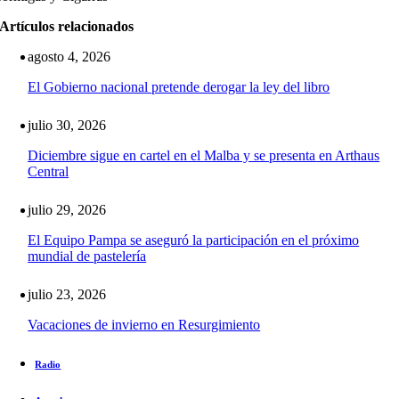
Artículos relacionados
agosto 4, 2026
El Gobierno nacional pretende derogar la ley del libro
julio 30, 2026
Diciembre sigue en cartel en el Malba y se presenta en Arthaus
Central
julio 29, 2026
El Equipo Pampa se aseguró la participación en el próximo
mundial de pastelería
julio 23, 2026
Vacaciones de invierno en Resurgimiento
Radio