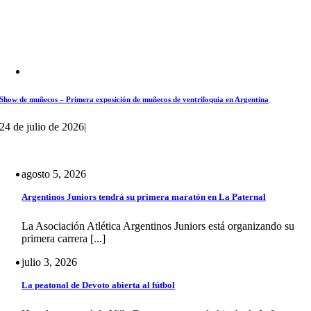
Show de muñecos – Primera exposición de muñecos de ventriloquia en Argentina
24 de julio de 2026
|
agosto 5, 2026
Argentinos Juniors tendrá su primera maratón en La Paternal
La Asociación Atlética Argentinos Juniors está organizando su
primera carrera [...]
julio 3, 2026
La peatonal de Devoto abierta al fútbol