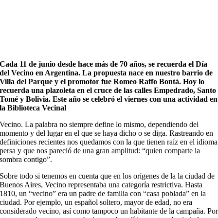
Cada 11 de junio desde hace más de 70 años, se recuerda el Día
del Vecino en Argentina. La propuesta nace en nuestro barrio de
Villa del Parque y el promotor fue Romeo Raffo Bontá. Hoy lo
recuerda una plazoleta en el cruce de las calles Empedrado, Santo
Tomé y Bolivia. Este año se celebró el viernes con una actividad en
la Biblioteca Vecinal
Vecino. La palabra no siempre define lo mismo, dependiendo del
momento y del lugar en el que se haya dicho o se diga. Rastreando en
definiciones recientes nos quedamos con la que tienen raíz en el idioma
persa y que nos pareció de una gran amplitud: “quien comparte la
sombra contigo”.
Sobre todo si tenemos en cuenta que en los orígenes de la la ciudad de
Buenos Aires, Vecino representaba una categoría restrictiva. Hasta
1810, un “vecino” era un padre de familia con “casa poblada” en la
ciudad. Por ejemplo, un español soltero, mayor de edad, no era
considerado vecino, así como tampoco un habitante de la campaña. Po