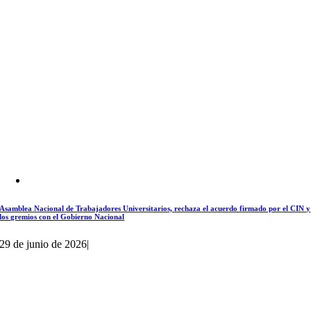
Asamblea Nacional de Trabajadores Universitarios, rechaza el acuerdo firmado por el CIN y
los gremios con el Gobierno Nacional
29 de junio de 2026
|