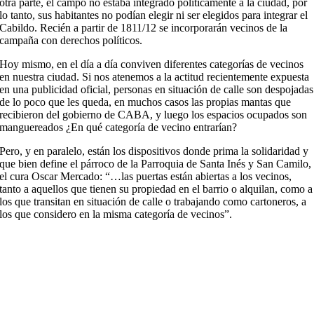
otra parte, el campo no estaba integrado políticamente a la ciudad, por
lo tanto, sus habitantes no podían elegir ni ser elegidos para integrar el
Cabildo. Recién a partir de 1811/12 se incorporarán vecinos de la
campaña con derechos políticos.
Hoy mismo, en el día a día conviven diferentes categorías de vecinos
en nuestra ciudad. Si nos atenemos a la actitud recientemente expuesta
en una publicidad oficial, personas en situación de calle son despojadas
de lo poco que les queda, en muchos casos las propias mantas que
recibieron del gobierno de CABA, y luego los espacios ocupados son
manguereados ¿En qué categoría de vecino entrarían?
Pero, y en paralelo, están los dispositivos donde prima la solidaridad y
que bien define el párroco de la Parroquia de Santa Inés y San Camilo,
el cura Oscar Mercado: “…las puertas están abiertas a los vecinos,
tanto a aquellos que tienen su propiedad en el barrio o alquilan, como a
los que transitan en situación de calle o trabajando como cartoneros, a
los que considero en la misma categoría de vecinos”.