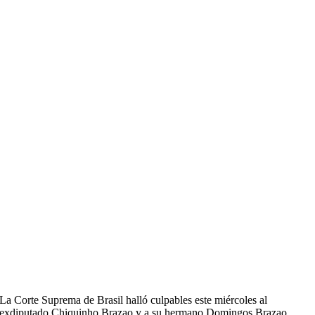
La Corte Suprema de Brasil halló culpables este miércoles al
exdiputado Chiquinho Brazao y a su hermano Domingos Brazao,